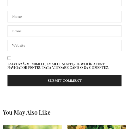
SALVEAZĂ-MI NUMELE, EMAILUL ȘI SITE-UL WEB ÎN ACEST
NAVIGATOR PENTRU DATA VIITOARE CÂND O SĂ COMENTEZ.
You May Also Like