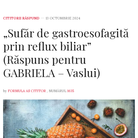
CITITORII RĂSPUND
13 OCTOMBRIE 2024
„Sufăr de gastroesofagită
prin reflux biliar”
(Răspuns pentru
GABRIELA – Vaslui)
by
FORMULA AS CITITOR
, NUMĂRUL
1635