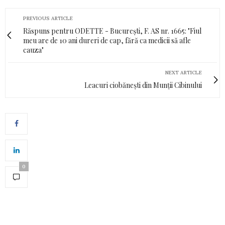
PREVIOUS ARTICLE
Răspuns pentru ODETTE - București, F. AS nr. 1665: "Fiul
meu are de 10 ani dureri de cap, fără ca medicii să afle
cauza"
NEXT ARTICLE
Leacuri ciobănești din Munții Cibinului
0