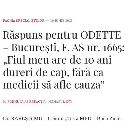
PAGINA SPECIALIȘTILOR
30 IUNIE 2025
Răspuns pentru ODETTE
– București, F. AS nr. 1665:
„Fiul meu are de 10 ani
dureri de cap, fără ca
medicii să afle cauza”
by
FORMULA AS REDACȚIA
, NUMĂRUL
1674
Dr. RAREȘ SIMU –
Centrul „Terra MED – Bună Ziua”,