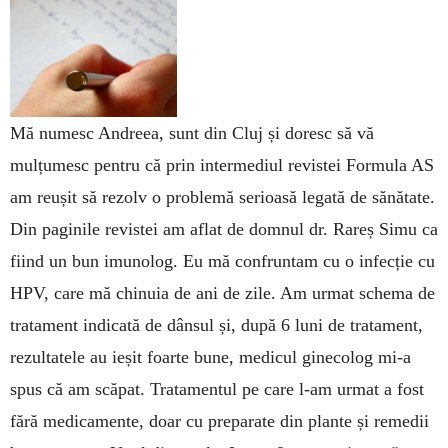
Mă numesc Andreea, sunt din Cluj și doresc să vă
mulțumesc pentru că prin intermediul revistei Formula AS
am reușit să rezolv o problemă serioasă legată de sănătate.
Din paginile revistei am aflat de domnul dr. Rareș Simu ca
fiind un bun imunolog. Eu mă confruntam cu o infecție cu
HPV, care mă chinuia de ani de zile. Am urmat schema de
tratament indicată de dânsul și, după 6 luni de tratament,
rezultatele au ieșit foarte bune, medicul ginecolog mi-a
spus că am scăpat. Tratamentul pe care l-am urmat a fost
fără medicamente, doar cu preparate din plante și remedii