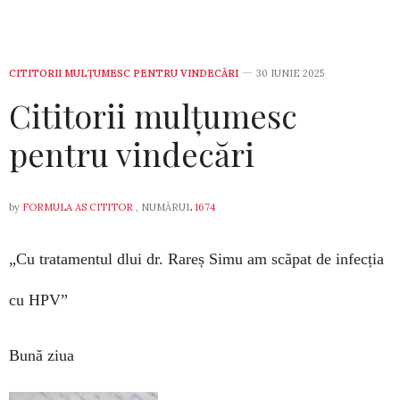
CITITORII MULȚUMESC PENTRU VINDECĂRI
30 IUNIE 2025
Cititorii mulțumesc
pentru vindecări
by
FORMULA AS CITITOR
, NUMĂRUL
1674
„Cu tratamentul dlui dr. Rareș Simu am scăpat de infecția
cu HPV”
Bună ziua