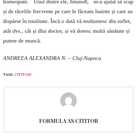
homeopate. Unul dintre ele, Imuno8, m-a ajutat să scap
și de răcelile frecvente pe care le făceam înainte și care au
dispărut în totalitate. Încă o dată vă mulțumesc din suflet,
atât dvs., cât și dlui doctor, și vă doresc multă sănătate și
putere de muncă.
ANDREEA ALEXANDRA N. –
Cluj-Napoca
TAGS:
CITITORI
FORMULA AS CITITOR