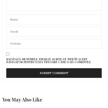
SALVEAZĂ-MI NUMELE, EMAILUL ȘI SITE-UL WEB ÎN ACEST
NAVIGATOR PENTRU DATA VIITOARE CÂND O SĂ COMENTEZ.
You May Also Like