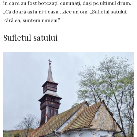
în care au fost botezați, cununați, duși pe ultimul drum.
„Că doară asta ni-i casa”, zice un om. „Sufletul satului.
Fără ea, suntem nimeni.”
Sufletul satului