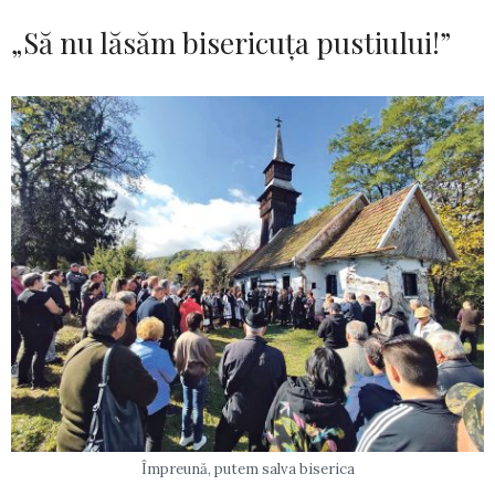
„Să nu lăsăm bisericuța pustiului!”
Împreună, putem salva biserica