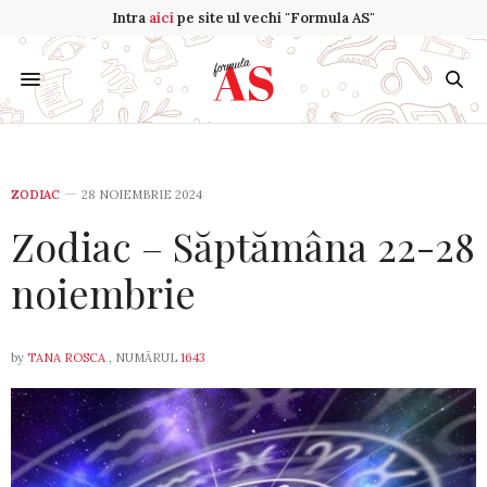
Intra
aici
pe site ul vechi "Formula AS"
ZODIAC
28 NOIEMBRIE 2024
Zodiac – Săptămâna 22-28
noiembrie
by
TANA ROSCA
, NUMĂRUL
1643