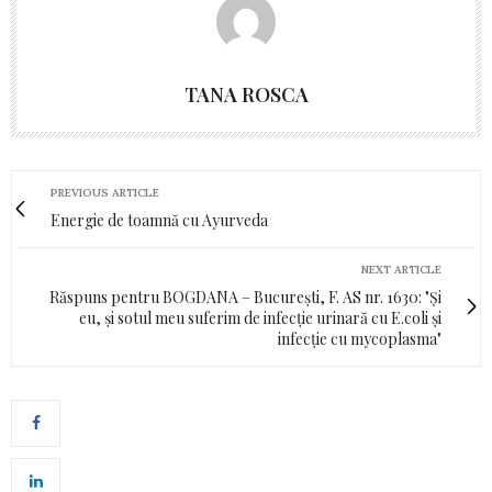
TANA ROSCA
PREVIOUS ARTICLE
Energie de toamnă cu Ayurveda
NEXT ARTICLE
Răspuns pentru BOGDANA – București, F. AS nr. 1630: "Și
eu, și sotul meu suferim de infecție urinară cu E.coli și
infecție cu mycoplasma"