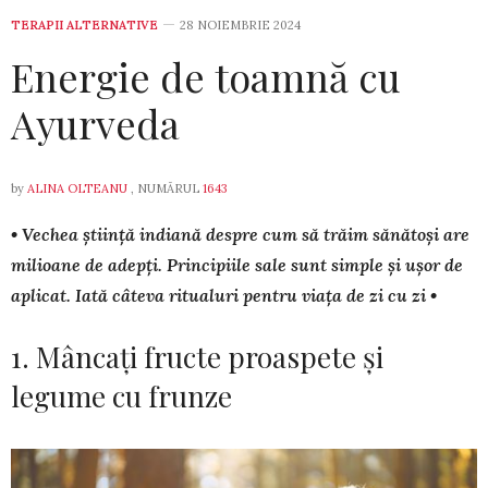
TERAPII ALTERNATIVE
28 NOIEMBRIE 2024
Energie de toamnă cu
Ayurveda
by
ALINA OLTEANU
, NUMĂRUL
1643
• Vechea știință indiană despre cum să trăim sănătoși are
milioane de adepți. Principiile sale sunt simple și ușor de
aplicat. Iată câteva ritualuri pentru viața de zi cu zi •
1. Mâncați fructe proaspete și
legume cu frunze