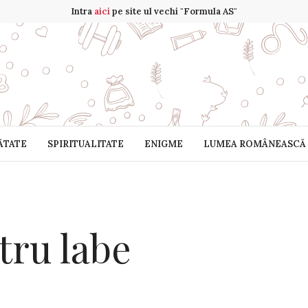
Intra
aici
pe site ul vechi "Formula AS"
ĂTATE
SPIRITUALITATE
ENIGME
LUMEA ROMÂNEASCĂ
tru labe