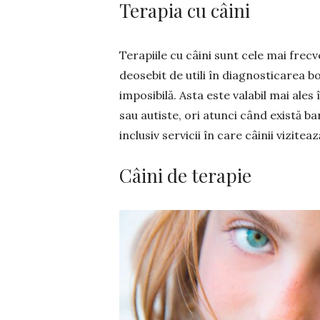
Terapia cu câini
Terapiile cu câini sunt cele mai frec
deosebit de utili în diagnosticarea b
imposibilă. Asta este valabil mai ales
sau autiste, ori atunci când există ba
inclusiv servicii în care câinii vizitea
Câini de terapie