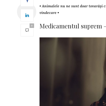
• Animalele nu ne sunt doar tovarăși cre
vindecare •
Medicamentul suprem –
0