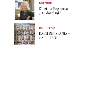
EDITORIAL
Sânziana Pop: mesaj
„Din dosul ușii”
REPORTAJE
DACII DIN SPANIA –
CARPETANII