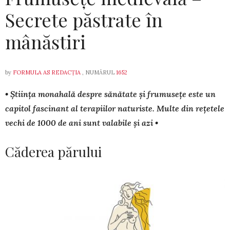
Secrete păstrate în
mânăstiri
by
FORMULA AS REDACȚIA
, NUMĂRUL
1652
• Știința monahală despre sănătate și frumusețe este un
capitol fascinant al terapiilor naturiste. Multe din rețetele
vechi de 1000 de ani sunt valabile și azi •
Căderea părului