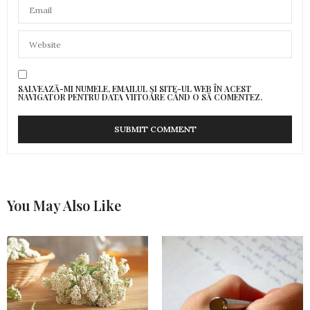
SALVEAZĂ-MI NUMELE, EMAILUL ȘI SITE-UL WEB ÎN ACEST
NAVIGATOR PENTRU DATA VIITOARE CÂND O SĂ COMENTEZ.
You May Also Like