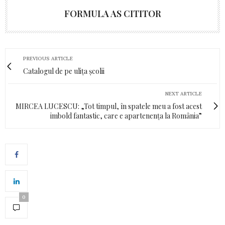
FORMULA AS CITITOR
PREVIOUS ARTICLE
Catalogul de pe ulița școlii
NEXT ARTICLE
MIRCEA LUCESCU: „Tot timpul, în spatele meu a fost acest
imbold fantastic, care e apartenența la România”
0