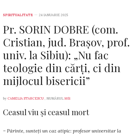
SPIRITUALITATE
24 IANUARIE 2025
Pr. SORIN DOBRE (com.
Cristian, jud. Brașov, prof.
univ. la Sibiu): „Nu fac
teologie din cărți, ci din
mijlocul bisericii”
by
CAMELIA STARCESCU
, NUMĂRUL
1651
Ceasul viu și ceasul mort
– Părinte, sunteți un caz atipic: profesor universitar la