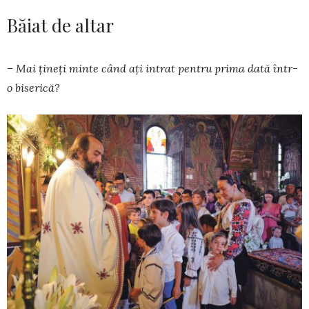
Băiat de altar
– Mai țineți minte când ați intrat pentru prima dată într-
o biserică?