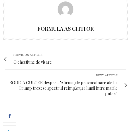
FORMULA AS CITITOR
PREVIOUS ARTICLE
O chestiune de visare
NEXT ARTICLE
RODICA CULCER despre... "Afirmațiile provocatoare ale lui
Trump trezesc spectrul reîmpărțirii lumii între marile
puteri"