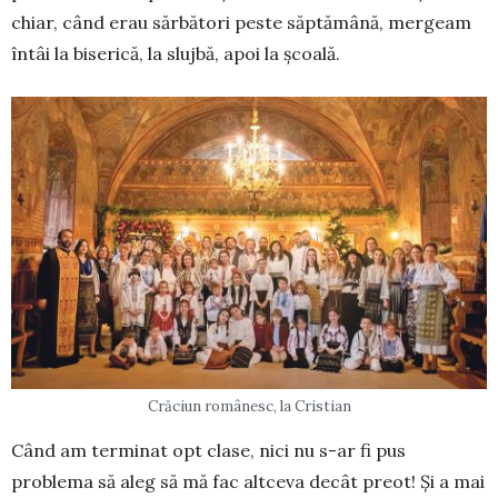
chiar, când erau sărbători peste săptămână, mergeam
întâi la biserică, la slujbă, apoi la școală.
Crăciun românesc, la Cristian
Când am terminat opt clase, nici nu s-ar fi pus
problema să aleg să mă fac altceva decât preot! Și a mai