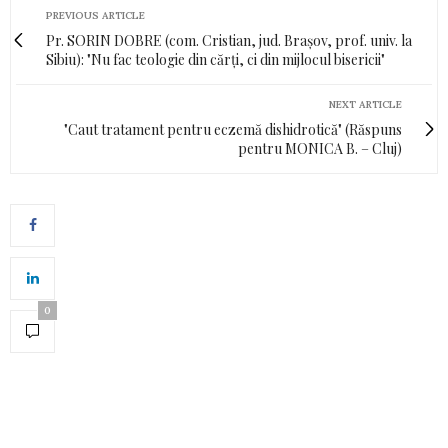
PREVIOUS ARTICLE
Pr. SORIN DOBRE (com. Cristian, jud. Brașov, prof. univ. la
Sibiu): "Nu fac teologie din cărți, ci din mijlocul bisericii"
NEXT ARTICLE
"Caut tratament pentru eczemă dishidrotică" (Răspuns
pentru MONICA B. – Cluj)
0