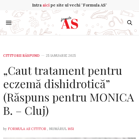
Intra
aici
pe site ul vechi "Formula AS"
CITITORII RĂSPUND
25 IANUARIE 2025
„Caut tratament pentru
eczemă dishidrotică”
(Răspuns pentru MONICA
B. – Cluj)
by
FORMULA AS CITITOR
, NUMĂRUL
1651