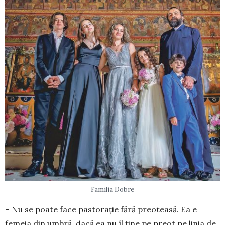
Familia Dobre
– Nu se poate face pastorație fără preoteasă. Ea e
femeia din umbră, dacă ea nu îl ține pe preot pe linia de