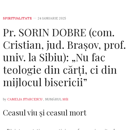
SPIRITUALITATE
24 IANUARIE 2025
Pr. SORIN DOBRE (com.
Cristian, jud. Brașov, prof.
univ. la Sibiu): „Nu fac
teologie din cărți, ci din
mijlocul bisericii”
by
CAMELIA STARCESCU
, NUMĂRUL
1651
Ceasul viu și ceasul mort