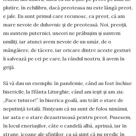
plutire, în echilibru, dacă preoteasa nu este lângă preot,
e jale. Eu sunt primul care recunosc, ca preot, că am
mare nevoie de duhovnic și de preoteasă. Noi, preoții,
nu suntem puternici, uneori ne prăbușim și suntem
umiliți, iar atunci avem nevoie de un umăr, de o
mângâiere, de tăcere, iar oricare dintre aceste gesturi
îi salvează pe cei pe care, la rândul nostru, îi avem în
grijă.
Să vă dau un exemplu: în pandemie, când au fost închise
bisericile, la Sfânta Liturghie, când am ieșit și am zis:
„Pace tuturor!” în biserica goală, am trăit o stare de
neputință totală. Simțeam că nu sunt de folos nimănui,
iar asta e o stare dezastruoasă pentru preot. Pusesem,
în locul enoriașilor, câte o candelă albă, aprinsă, iar în
strane, icoane ale sfinților, ca să simt că nu predic în