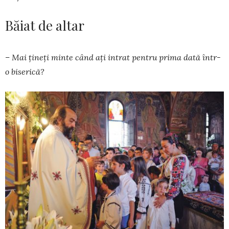
Băiat de altar
– Mai țineți minte când ați intrat pentru prima dată într-
o biserică?