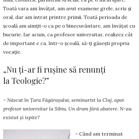
Toată vara am învățat, am avut examene grele, scris și
oral, dar am intrat printre primii. Toată perioada de
școală am simțit-o ca pe o binecuvântare, am învățat cu
bucurie. Iar acum, ca profesor universitar, realizez cât
de important e ca, într-o școală, să-ți găsești propria
vocație.
„Nu ți-ar fi rușine să renunți
la Teologie?”
– Născut în Țara Făgărașului, seminarist la Cluj, apoi
profesor universitar la Sibiu. Un drum fără abatere. N-au
existat și ispite?
– Când am terminat