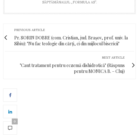
SĂPTĂMÂNALUL „FORMULA AS”.
PREVIOUS ARTICLE
Pr. SORIN DOBRE (com. Cristian, jud. Brașov, prof. univ. la
Sibiu): "Nu fac teologie din cărți, ci din mijlocul bisericii"
NEXT ARTICLE
"Caut tratament pentru eczemă dishidrotică" (Răspuns
pentru MONICA B. – Cluj)
0