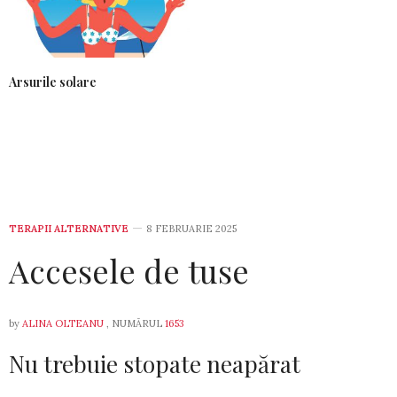
Arsurile solare
TERAPII ALTERNATIVE
8 FEBRUARIE 2025
Accesele de tuse
by
ALINA OLTEANU
, NUMĂRUL
1653
Nu trebuie stopate neapărat