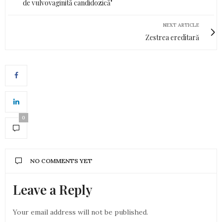
de vulvovaginită candidozică"
NEXT ARTICLE
Zestrea ereditară
0
NO COMMENTS YET
Leave a Reply
Your email address will not be published.