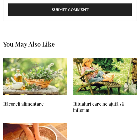
You May Also Like
Răcoreli alimentare
Ritualuri care ne ajută să
înflorim