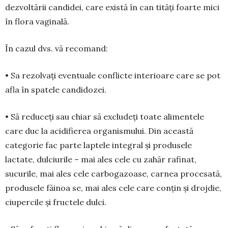
dezvoltării candidei, care există în can­ tităţi foarte mici
în flora vaginală.
În cazul dvs. vă recomand:
• Sa rezolvați eventuale conflicte interioare care se pot
afla în spatele candidozei.
• Să reduceți sau chiar să excludeți toate alimentele
care duc la acidifierea organismului. Din această
categorie fac parte laptele integral şi produsele
lactate, dulciurile – mai ales cele cu zahăr rafinat,
sucurile, mai ales cele carbogazoase, carnea procesată,
produsele făinoa­ se, mai ales cele care conţin şi drojdie,
ciupercile şi fructele dulci.