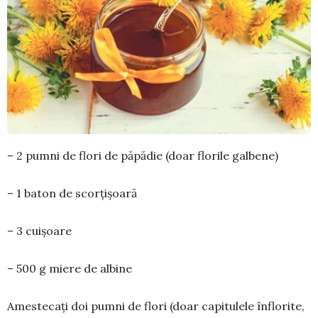
– 2 pumni de flori de păpădie (doar florile galbene)
– 1 baton de scorțișoară
– 3 cuișoare
– 500 g miere de albine
Amestecați doi pumni de flori (doar capitulele în­florite,