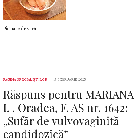
Picioare de vară
PAGINA SPECIALIȘTILOR
17 FEBRUARIE 2025
Răspuns pentru MARIANA
I. , Oradea, F. AS nr. 1642:
„Sufăr de vulvovaginită
candidozică”