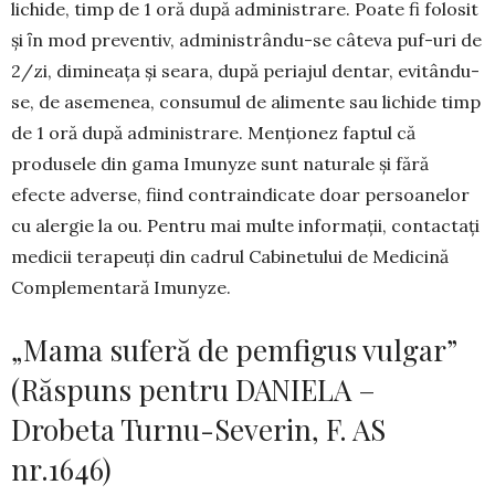
lichide, timp de 1 oră după administrare. Poate fi folosit
şi ȋn mod preventiv, administrându-se câteva puf-uri de
2/zi, dimineaţa şi seara, după periajul dentar, evitându-
se, de asemenea, consumul de alimente sau lichide timp
de 1 oră după administrare. Menţionez faptul că
produsele din gama Imunyze sunt naturale şi fără
efecte adverse, fiind contraindicate doar persoanelor
cu alergie la ou. Pentru mai multe informații, contactaţi
medicii terapeuţi din cadrul Cabinetului de Medicină
Complementară Imunyze.
„Mama suferă de pemfigus vulgar”
(Răspuns pentru DANIELA –
Drobeta Turnu-Severin, F. AS
nr.1646)