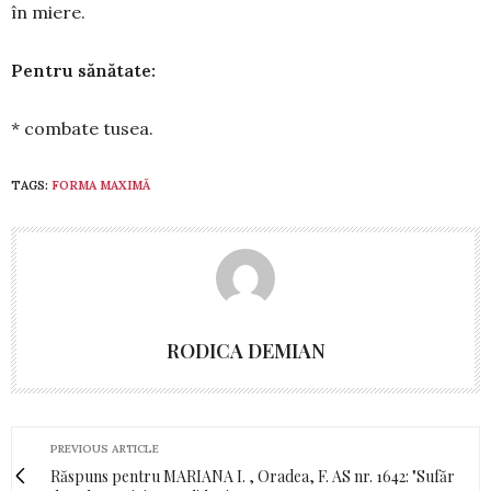
în miere.
Pentru sănătate:
* combate tusea.
TAGS:
FORMA MAXIMĂ
RODICA DEMIAN
PREVIOUS ARTICLE
Răspuns pentru MARIANA I. , Oradea, F. AS nr. 1642: "Sufăr