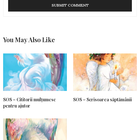
You May Also Like
SOS – Cititorii mulțumesc
SOS – Scrisoarea săptămânii
pentru ajutor