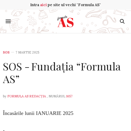
Intra
aici
pe site ul vechi "Formula AS"
SOS
7 MARTIE 2025
SOS - Fundația “Formula
AS”
by
FORMULA AS REDACȚIA
, NUMĂRUL
1657
Încasările lunii IANUARIE 2025