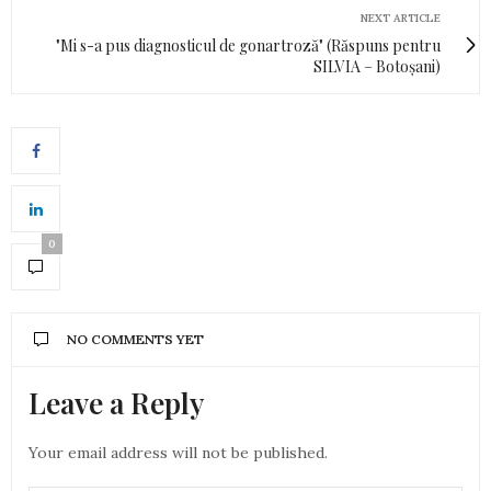
NEXT ARTICLE
"Mi s-a pus diagnosticul de gonartroză" (Răspuns pentru
SILVIA – Botoșani)
0
NO COMMENTS YET
Leave a Reply
Your email address will not be published.