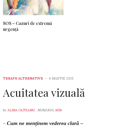
SOS – Cazuri de extremă
urgență
TERAPII ALTERNATIVE
6 MARTIE 2025
Acuitatea vizuală
by
ALINA OLTEANU
, NUMĂRUL
1656
–
Cum ne menținem vederea clară –