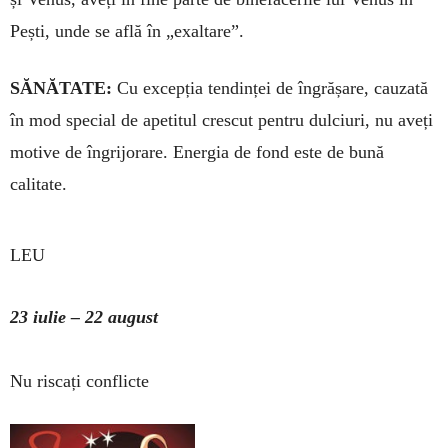
Pești, unde se află în „exaltare”.
SĂNĂTATE:
Cu excepția tendinței de îngrășare, cauzată
în mod special de apetitul crescut pentru dulciuri, nu aveți
motive de îngrijorare. Ener­gia de fond este de bună
calitate.
LEU
23 iulie – 22 august
Nu riscați conflicte