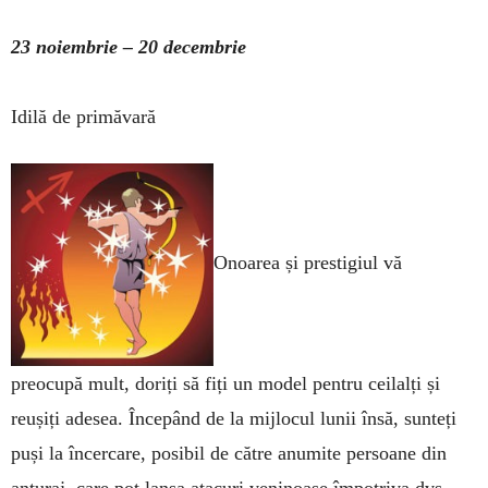
23 noiembrie – 20 decembrie
Idilă de primăvară
Onoarea și prestigiul vă
preocupă mult, doriți să fiți un model pentru ceilalți și
reușiți adesea. Începând de la mijlocul lunii însă, sunteți
puși la încercare, posibil de către anumite persoane din