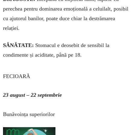
perechea pen­tru dominarea emoțională a ce­lui­lalt, posibil
cu ajutorul banilor, poate duce chiar la destrămarea
relației.
SĂNĂTATE:
Stomacul e deosebit de sensibil la
condimente și aciditate, până pe 18.
FECIOARĂ
23 august – 22 septembrie
Bunăvoința superiorilor