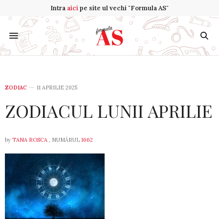
Intra
aici
pe site ul vechi "Formula AS"
ZODIAC
11 APRILIE 2025
ZODIACUL LUNII APRILIE
by
TANA ROSCA
, NUMĂRUL
1662