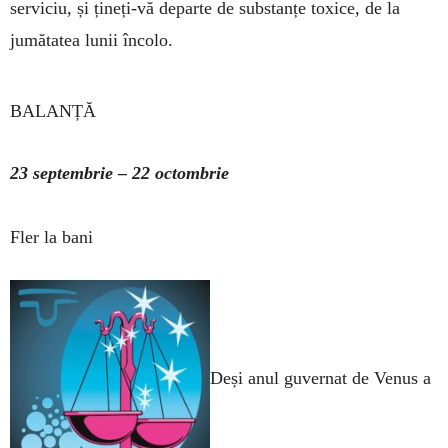
serviciu, și ține­ți-vă departe de substanțe toxice, de la
jumătatea lunii încolo.
BALANȚĂ
23 septembrie ­– 22 octombrie
Fler la bani
Deși anul guvernat de Venus a