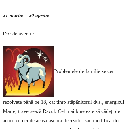
21 martie – 20 aprilie
Dor de aventuri
Problemele de familie se cer
rezolvate până pe 18, cât timp stăpânitorul dvs., energicul
Marte, traversează Racul. Cel mai bine este să cădeți de
acord cu cei de acasă asupra deciziilor sau mo­dificărilor