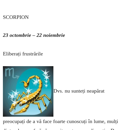
SCORPION
23 octombrie – 22 noiembrie
Eliberați frustrările
Dvs. nu sunteți neapărat
preocupați de a vă face foarte cunoscuți în lume, mulți