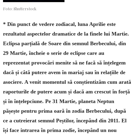
Foto: Shutterstock
* Din punct de vedere zodiacal, luna Aprilie este
rezultatul aspectelor dramatice de la finele lui Martie.
Eclipsa parțială de Soare din semnul Berbecului, din
29 Martie, încheie o serie de eclipse care au
reprezentat provocări menite să ne facă să înțelegem
dacă și câtă putere avem în mariaj sau în relațiile de
asociere. A venit momentul să con­știentizăm cum arată
raporturile de putere acum și dacă am crescut în forță
și în înțelepciune. Pe 31 Martie, planeta Neptun
pășește pentru prima oară în zodia Berbecului, după
ce a cutreierat semnul Peștilor, începând din 2011. El
își face intrarea în prima zodie, începând un nou