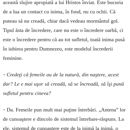
această slujire apropiată a lui Hristos înviat. Este bucuria
de a lua un contact cu inima, în fond, nu cu ochii. Că
puteau să nu creadă, chiar dacă vedeau mormântul gol.
Tipul ăsta de încredere, care nu este o încredere oarbă, ci
este o încredere pentru că au tot sufletul, toată inima pusă
în iubirea pentru Dumnezeu, este modelul încrederii
feminine.
–
Credeţi că femeile au de la natură, din naştere, acest
dar? Le e mai uşor să creadă, să se încreadă, să îşi pună
sufletul pentru cineva?
–
Da. Femeile pun mult mai puţine întrebări. „Antena” lor
de cunoaştere e dincolo de sistemul întrebare-răspuns. La
ele, sistemul de cunoaștere este de la inimă la inimă, o