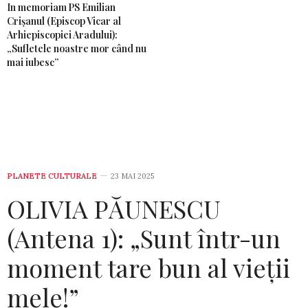
In memoriam PS Emilian
Crișanul (Episcop Vicar al
Arhiepiscopiei Aradului):
„Sufletele noastre mor când nu
mai iubesc”
PLANETE CULTURALE
23 MAI 2025
OLIVIA PĂUNESCU
(Antena 1): „Sunt într-un
moment tare bun al vieţii
mele!”