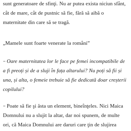
sunt generatoare de sfinţi. Nu ar putea exista niciun sfânt,
cât de mare, cât de pustnic să fie, fără să aibă o
maternitate din care să se tragă.
„Mamele sunt foarte venerate la români”
–
Oare maternitatea lor le face pe femei incompatibile de
a fi preoți și de a sluji în fața altarului? Nu poți să fii și
una, și alta, o femeie trebuie să fie dedicată doar creșterii
copilului?
–
Poate să fie şi ăsta un element, bineînţeles. Nici Maica
Domnului nu a slujit la altar, dar noi spunem, de multe
ori, că Maica Domnului are daruri care ţin de slujirea