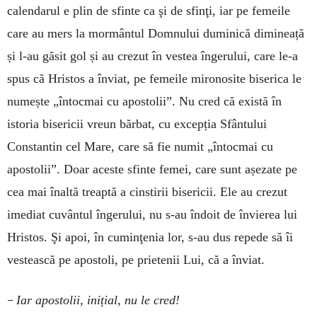
calendarul e plin de sfinte ca şi de sfinţi, iar pe femeile
care au mers la mormântul Domnului duminică dimineață
și l-au găsit gol și au crezut în vestea îngerului, care le-a
spus că Hristos a înviat, pe femeile mironosite biserica le
numește „întocmai cu apostolii”. Nu cred că există în
istoria bisericii vreun bărbat, cu excepția Sfântului
Constantin cel Mare, care să fie numit „întocmai cu
apostolii”. Doar aceste sfinte femei, care sunt așezate pe
cea mai înaltă treaptă a cinstirii bisericii. Ele au crezut
imediat cuvântul îngerului, nu s-au îndoit de învierea lui
Hristos. Şi apoi, în cuminţenia lor, s-au dus repede să îi
vestească pe apostoli, pe prietenii Lui, că a înviat.
–
Iar apostolii, inițial, nu le cred!