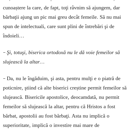
cunoaștere la care, de fapt, toţi râvnim să ajungem, dar
bărbaţii ajung un pic mai greu decât femeile. Să nu mai
spun de intelectuali, care sunt plini de întrebări şi de
îndoieli…
–
Şi, totuşi, biserica ortodoxă nu le dă voie femeilor să
slujească la altar…
–
Da, nu le îngăduim, şi asta, pentru mulţi e o piatră de
poticnire, ştiind că alte biserici creștine permit femeilor să
slujească. Bisericile apostolice, deocamdată, nu permit
femeilor să slujească la altar, pentru că Hristos a fost
bărbat, apostolii au fost bărbaţi. Asta nu implică o
superioritate, implică o investire mai mare de