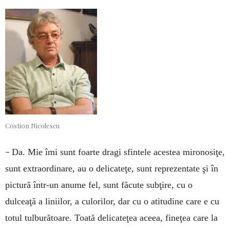
Costion Nicolescu
–
Da. Mie îmi sunt foarte dragi sfintele acestea mironosiţe,
sunt extraordinare, au o delicateţe, sunt reprezentate şi în
pictură într-un anume fel, sunt făcute subţire, cu o
dulceaţă a liniilor, a culorilor, dar cu o atitudine care e cu
totul tulburătoare. Toată delicateţea aceea, fineţea care la