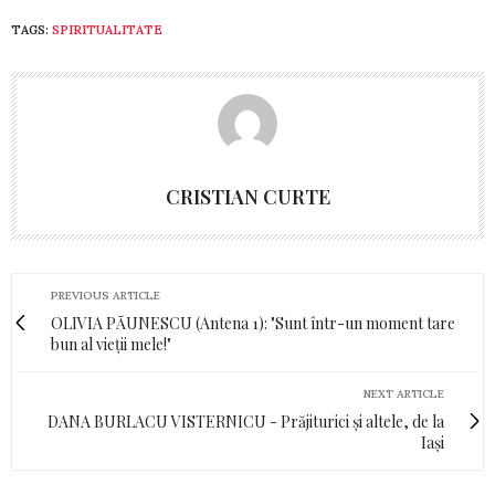
TAGS:
SPIRITUALITATE
CRISTIAN CURTE
PREVIOUS ARTICLE
OLIVIA PĂUNESCU (Antena 1): "Sunt într-un moment tare
bun al vieţii mele!"
NEXT ARTICLE
DANA BURLACU VISTERNICU - Prăjiturici și altele, de la
Iași