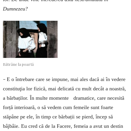
Dumnezeu?
Bătrâne la poartă
–
E o întrebare care se impune, mai ales dacă ai în vedere
constituţia lor fizică, mai delicată cu mult decât a noastră,
a bărbaților. În multe momente dramatice, care necesită
forță interioară, o să vedem cum femeile sunt foarte
stăpâne pe ele, în timp ce bărbații se pierd, încep să
bâjbâie. Eu cred că de la Facere, femeia a avut un destin