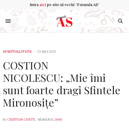
Intra
aici
pe site ul vechi "Formula AS"
SPIRITUALITATE
23 MAI 2025
COSTION
NICOLESCU: „Mie îmi
sunt foarte dragi Sfintele
Mironosițe”
by
CRISTIAN CURTE
, NUMĂRUL
1668