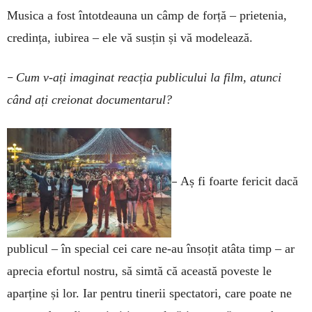
Musica a fost întotdeauna un câmp de forță – prietenia,
credința, iubirea – ele vă susțin și vă modelează.
–
Cum v-ați imaginat reacția publicului la film, atunci
când ați creionat documentarul?
–
Aș fi foarte fericit dacă
publicul – în special cei care ne-au însoțit atâta timp – ar
aprecia efortul nostru, să simtă că această poveste le
aparține și lor. Iar pentru tinerii spectatori, care poate ne