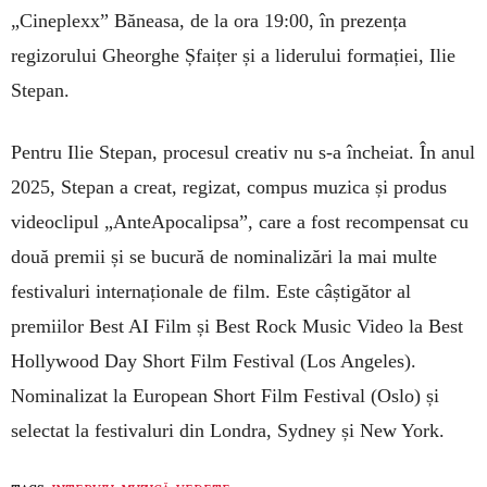
„Cineplexx” Băneasa, de la ora 19:00, în prezența
regizorului Gheorghe Șfaițer și a liderului formației, Ilie
Stepan.
Pentru Ilie Stepan, procesul creativ nu s-a încheiat. În anul
2025, Stepan a creat, regizat, compus muzica și produs
videoclipul „AnteApocalipsa”, care a fost recompensat cu
două premii și se bucură de nominalizări la mai multe
festivaluri internaționale de film. Este câștigător al
premiilor Best AI Film și Best Rock Music Video la Best
Hollywood Day Short Film Festival (Los Angeles).
Nominalizat la European Short Film Festival (Oslo) și
selectat la festivaluri din Londra, Sydney și New York.