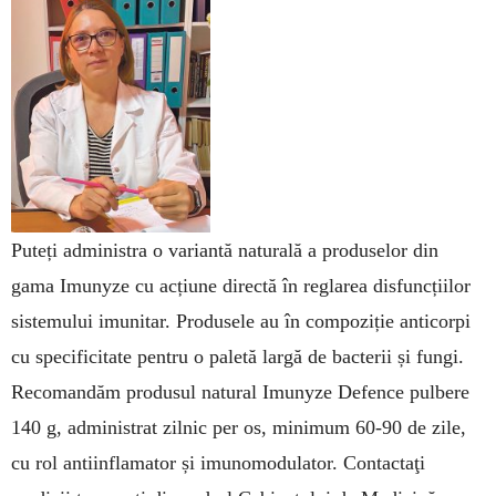
Puteți administra o variantă naturală a produselor din
gama Imunyze cu acțiune directă în reglarea disfuncțiilor
sistemului imunitar. Produsele au în compoziție anticorpi
cu specificitate pentru o paletă largă de bacterii și fungi.
Recomandăm produsul natural Imunyze Defence pulbere
140 g, administrat zilnic per os, minimum 60-90 de zile,
cu rol antiinflamator și imunomodulator. Contactaţi