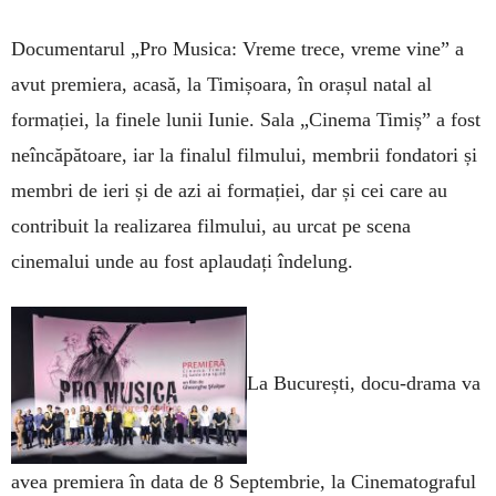
Documentarul „Pro Musica: Vreme trece, vreme vine” a
avut premiera, acasă, la Timișoara, în orașul natal al
formației, la finele lunii Iunie. Sala „Cinema Timiș” a fost
neîncăpătoare, iar la finalul filmului, membrii fondatori și
membri de ieri și de azi ai formației, dar și cei care au
contribuit la realizarea filmului, au urcat pe scena
cinemalui unde au fost aplaudați îndelung.
La București, docu-drama va
avea premiera în data de 8 Septembrie, la Cinematograful