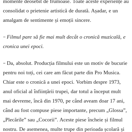
momente deosebit de frumoase. Toate aceste experiențe au
consolidat o prietenie artistică de durată. Așadar, e un
amalgam de sentimente și emoții sincere.
–
Filmul pare să fie mai mult decât o cronică muzicală, e
cronica unei epoci.
–
Da, absolut. Producția filmului este un motiv de bucurie
pentru noi toți, cei care am făcut parte din Pro Musica.
Chiar este o cronică a unei epoci. Vorbim despre 1973,
anul oficial al înființării trupei, dar totul a început mult
mai devreme, încă din 1970, pe când aveam doar 17 ani,
când au fost compuse piese importante, precum „Glossa”,
„Plecările” sau „Cocorii”. Aceste piese încheie și filmul
nostru. De asemenea, multe trupe din perioada școlară și