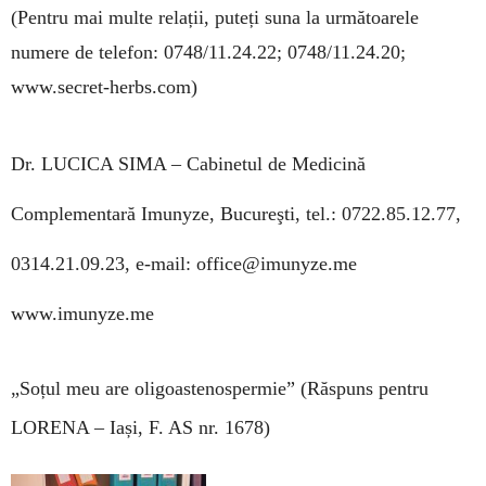
(Pentru mai multe relații, puteți suna la următoarele
numere de telefon: 0748/11.24.22; 0748/11.24.20;
www.secret-herbs.com)
Dr. LUCICA SIMA –
Cabinetul de Medicină
Complementară Imunyze, Bucureşti, tel.: 0722.85.12.77,
0314.21.09.23, e-mail: office@imunyze.me
www.imunyze.me
„Soțul meu are oligoastenospermie”
(Răspuns pentru
LORENA – Iași, F. AS nr. 1678)