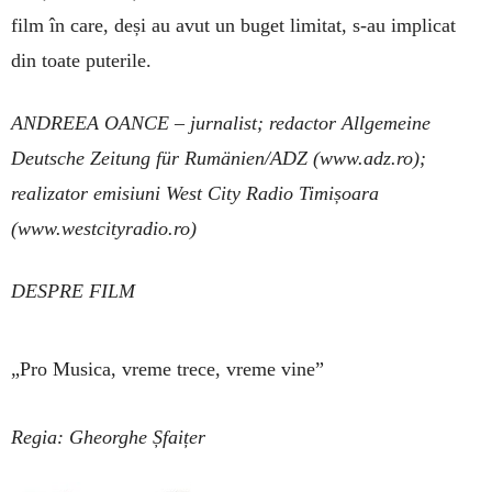
film în care, deși au avut un buget limitat, s-au implicat
din toate puterile.
ANDREEA OANCE –
jurnalist; redactor Allgemeine
Deutsche Zeitung für Rumänien/ADZ (www.adz.ro);
realizator emisiuni West City Radio Timișoara
(www.westcityradio.ro)
DESPRE FILM
„Pro Musica, vreme trece, vreme vine”
Regia: Gheorghe Șfaițer