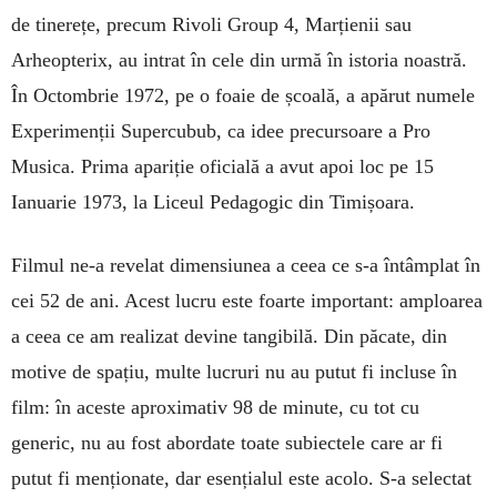
de tinerețe, precum Rivoli Group 4, Marțienii sau
Arheopterix, au intrat în cele din urmă în istoria noastră.
În Octombrie 1972, pe o foaie de școală, a apărut numele
Experimenții Supercubub, ca idee precursoare a Pro
Musica. Prima apariție oficială a avut apoi loc pe 15
Ianuarie 1973, la Liceul Pedagogic din Timișoara.
Filmul ne-a revelat dimensiunea a ceea ce s-a întâmplat în
cei 52 de ani. Acest lucru este foarte important: amploarea
a ceea ce am realizat devine tangibilă. Din păcate, din
motive de spațiu, multe lucruri nu au putut fi incluse în
film: în aceste aproximativ 98 de minute, cu tot cu
generic, nu au fost abordate toate subiectele care ar fi
putut fi menționate, dar esențialul este acolo. S-a selectat