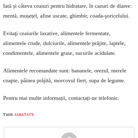
Iată și câteva ceaiuri pentru hidratare, în cazuri de diaree:
mentă, mușețel, afine uscate, ghimbir, coada-şoricelului.
Evitaţi ceaiurile laxative, alimentele fermentate,
alimentele crude, dulciurile, alimentele prăjite, laptele,
condimentele, alimentele grase, sucurile acidulate.
Alimentele recomandate sunt: bananele, orezul, merele
coapte, pâinea prăjită, morcovul fiert, supa de legume.
Pentru mai multe informații, contactați-ne telefonic.
TAGS:
SANATATE