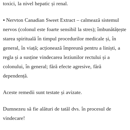
toxici, la nivel hepatic și renal.
•
Nervton Canadian Sweet Extract – calmează sistemul
nervos (colonul este foarte sensibil la stres); îmbunătățește
starea spirituală în timpul procedurilor medicale și, în
general, în viață; acționează împreună pentru a liniști, a
regla și a susține vindecarea leziunilor rectului și a
colonului, în general; fără efecte agresive, fără
dependență.
Aceste remedii sunt testate și avizate.
Dumnezeu să fie alături de tatăl dvs. în procesul de
vindecare!