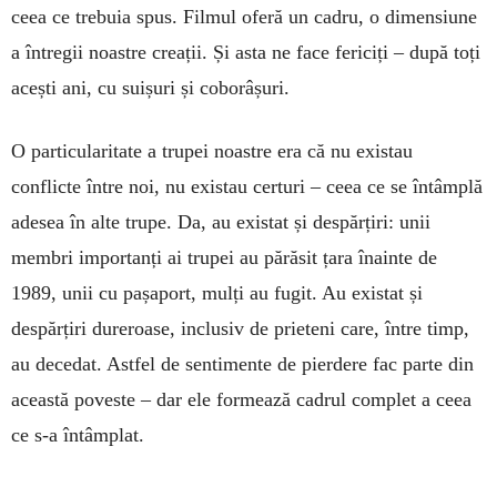
ceea ce trebuia spus. Filmul oferă un cadru, o dimensiune
a întregii noastre creații. Și asta ne face fericiți – după toți
acești ani, cu suișuri și coborâșuri.
O particularitate a trupei noastre era că nu existau
conflicte între noi, nu existau certuri – ceea ce se întâmplă
adesea în alte trupe. Da, au existat și despărțiri: unii
membri importanți ai trupei au părăsit țara înainte de
1989, unii cu pașaport, mulți au fugit. Au existat și
despărțiri dureroase, inclusiv de prieteni care, între timp,
au decedat. Astfel de sentimente de pierdere fac parte din
această poveste – dar ele formează cadrul complet a ceea
ce s-a întâmplat.