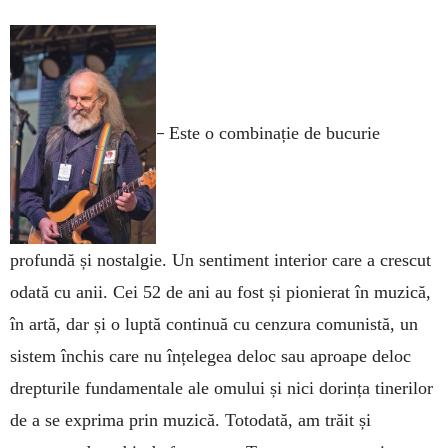
–
Este o combinație de bucurie
profundă și nostalgie. Un sentiment interior care a crescut
odată cu anii. Cei 52 de ani au fost și pionierat în muzică,
în artă, dar și o luptă continuă cu cenzura comunistă, un
sistem închis care nu înțelegea deloc sau aproape deloc
drepturile fundamentale ale omului și nici dorința tinerilor
de a se exprima prin muzică. Totodată, am trăit și