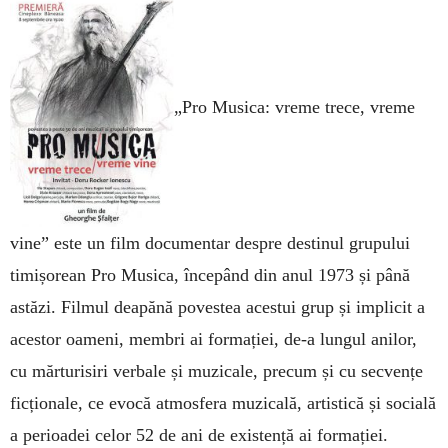
„Pro Musica: vreme trece, vreme
vi­ne” este un film documentar despre destinul grupului
timișorean Pro Musica, începând din anul 1973 și până
astăzi. Filmul deapănă povestea acestui grup și implicit a
acestor oameni, membri ai formației, de-a lungul anilor,
cu mărturisiri verbale și muzicale, precum și cu secvențe
ficționale, ce evocă atmosfera muzicală, artistică și socială
a perioadei celor 52 de ani de existență ai formației.