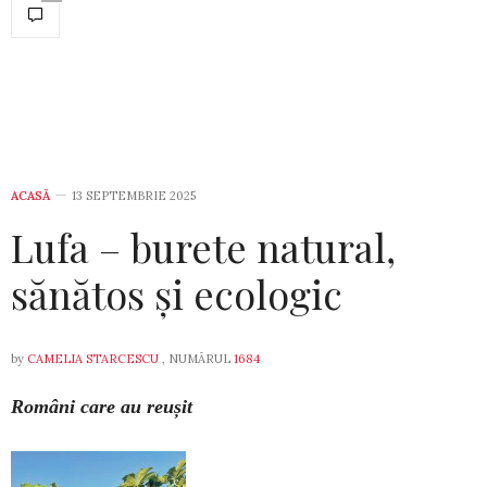
ACASĂ
13 SEPTEMBRIE 2025
Lufa – burete natural,
sănătos și ecologic
by
CAMELIA STARCESCU
, NUMĂRUL
1684
Români care au reușit