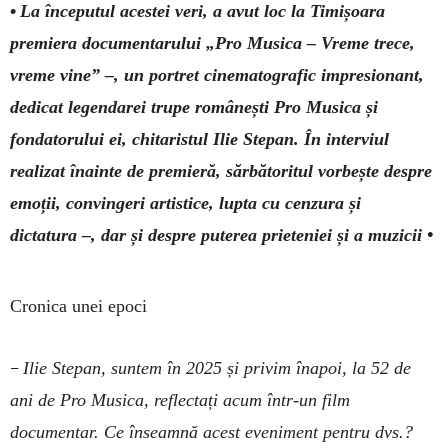
•
La începutul acestei veri, a avut loc la Timișoara
premiera documentarului „Pro Musica – Vreme trece,
vreme vine” –, un portret cinematografic impresionant,
dedicat legendarei trupe românești Pro Musica și
fondatorului ei, chitaristul Ilie Stepan. În interviul
realizat înainte de premieră, sărbătoritul vorbește despre
emoții, convingeri artistice, lupta cu cenzura și
dictatura –, dar și despre puterea prieteniei și a muzicii •
Cronica unei epoci
–
Ilie Stepan, suntem în 2025 și privim înapoi, la 52 de
ani de Pro Musica, reflectați acum într-un film
documentar. Ce înseamnă acest eveniment pentru dvs.?