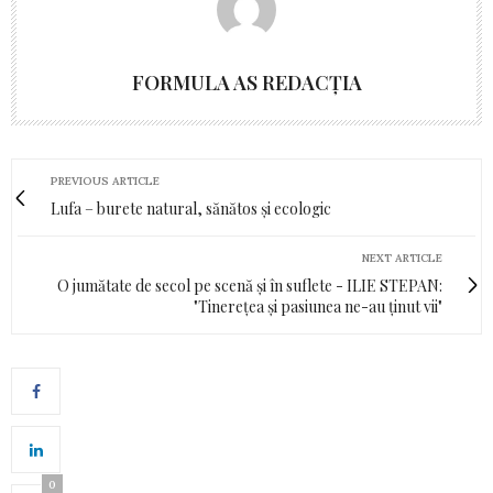
FORMULA AS REDACȚIA
PREVIOUS ARTICLE
Lufa – burete natural, sănătos și ecologic
NEXT ARTICLE
O jumătate de secol pe scenă și în suflete - ILIE STEPAN:
"Tinerețea și pasiunea ne-au ținut vii"
0