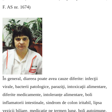
F. AS nr. 1674)
În general, diareea poate avea cauze diferite: infecţii
virale, bacterii patologice, paraziţi, intoxicaţii alimentare,
diferite medicamente, intoleranțe alimentare, boli
inflamatorii intestinale, sindrom de colon iritabil, lipsa
vezicii biliare, medicaţie pe termen lung, boli autoimune,