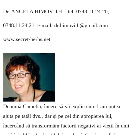
Dr. ANGELA HIMOVITH –
tel. 0748.11.24.20,
0748.11.24.21, e-mail: dr.himovith@gmail.com
www.secret-herbs.net
Doamnă Camelia, încerc să vă explic cum l-am putea
ajuta pe tatăl dvs., dar și pe cei din apropierea lui,
încercând să transformăm factorii negativi ai vieții în unii