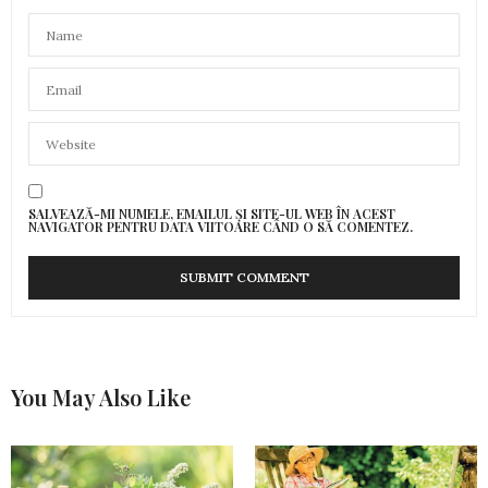
SALVEAZĂ-MI NUMELE, EMAILUL ȘI SITE-UL WEB ÎN ACEST
NAVIGATOR PENTRU DATA VIITOARE CÂND O SĂ COMENTEZ.
You May Also Like