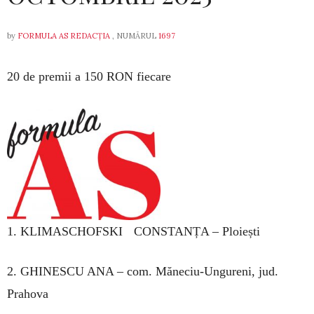
by
FORMULA AS REDACȚIA
, NUMĂRUL
1697
20 de premii a 150 RON fiecare
1. KLIMASCHOFSKI CONSTANȚA – Ploiești
2. GHINESCU ANA – com. Măneciu-Ungureni, jud.
Prahova