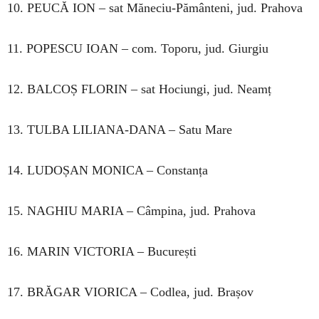
10. PEUCĂ ION – sat Măneciu-Pământeni, jud. Prahova
11. POPESCU IOAN – com. Toporu, jud. Giurgiu
12. BALCOȘ FLORIN – sat Hociungi, jud. Neamț
13. TULBA LILIANA-DANA – Satu Mare
14. LUDOȘAN MONICA – Constanța
15. NAGHIU MARIA – Câmpina, jud. Prahova
16. MARIN VICTORIA – București
17. BRĂGAR VIORICA – Codlea, jud. Brașov