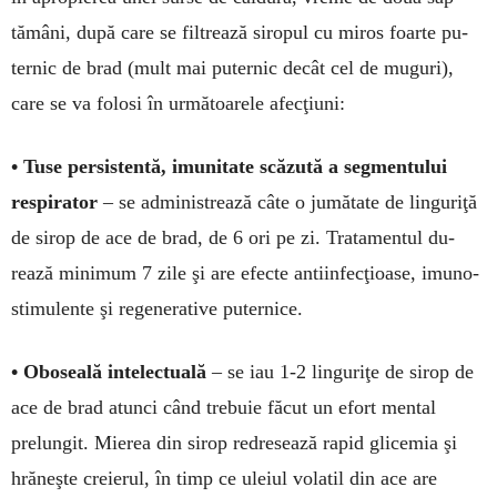
tămâni, du­pă care se fil­trează siro­pul cu miros foarte pu­
ternic de brad (mult mai pu­ternic decât cel de muguri),
care se va folosi în ur­mă­toa­rele afec­ţi­uni:
• Tuse persis­ten­tă, imuni­tate scă­zută a seg­men­tu­lui
respi­ra­tor
– se adminis­trează câte o jumătate de lin­guriţă
de sirop de ace de brad, de 6 ori pe zi. Trata­mentul du­
rează mini­mum 7 zile şi are efecte antiin­fecţioase, imu­no­­
sti­mu­len­te şi rege­nerative pu­ter­nice.
• Oboseală intelectuală
– se iau 1-2 lin­guriţe de sirop de
ace de brad atunci când trebuie fă­cut un efort mental
prelun­git. Mierea din sirop redre­sea­ză ra­pid glicemia şi
hrăneşte creierul, în timp ce uleiul vo­latil din ace are