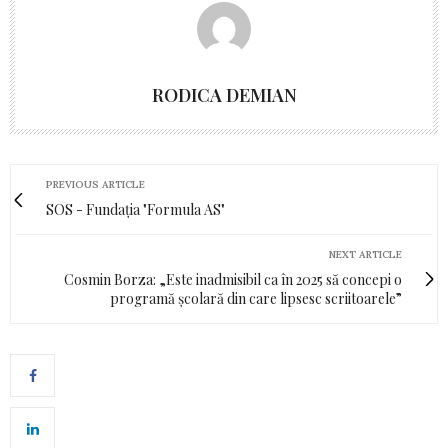
RODICA DEMIAN
PREVIOUS ARTICLE
SOS - Fundația "Formula AS"
NEXT ARTICLE
Cosmin Borza: „Este inadmisibil ca în 2025 să concepi o
programă școlară din care lipsesc scriitoarele”