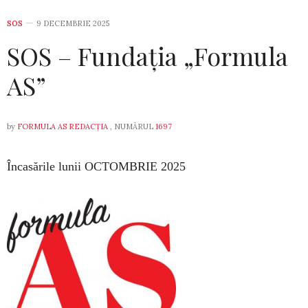
SOS
9 DECEMBRIE 2025
SOS – Fundația „Formula
AS”
by
FORMULA AS REDACȚIA
, NUMĂRUL
1697
Încasările lunii OCTOMBRIE 2025