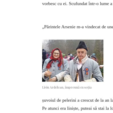
vorbesc cu ei. Scufundat într-o lume a 
„Părintele Arsenie m-a vindecat de unel
Liviu Ardelean, împreună cu soția
șuvoiul de pelerini a crescut de la an 
Pe atunci era liniște, puteai să stai la 