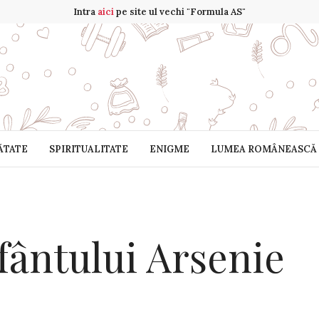
Intra
aici
pe site ul vechi "Formula AS"
ĂTATE
SPIRITUALITATE
ENIGME
LUMEA ROMÂNEASCĂ
fântului Arsenie