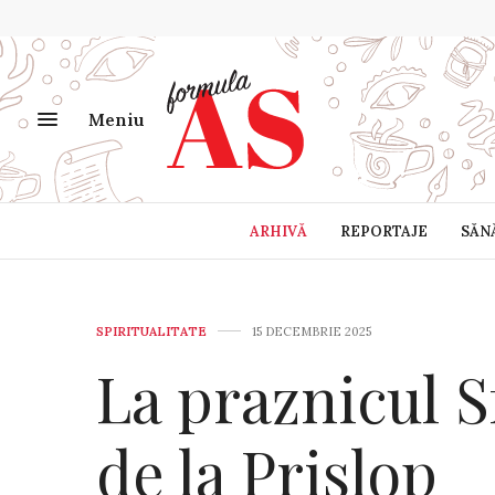
Meniu
ARHIVĂ
REPORTAJE
SĂN
SPIRITUALITATE
15 DECEMBRIE 2025
La praznicul S
de la Prislop