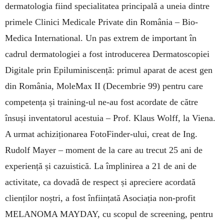
dermatologia fiind specialitatea principală a uneia dintre
primele Clinici Medicale Private din România – Bio-
Medica International. Un pas extrem de important în
cadrul dermatologiei a fost introducerea Dermatoscopiei
Digitale prin Epiluminiscență: primul aparat de acest gen
din România, MoleMax II (Decembrie 99) pentru care
competența și training-ul ne-au fost acordate de către
însuși inventatorul acestuia – Prof. Klaus Wolff, la Viena.
A urmat achiziționarea FotoFinder-ului, creat de Ing.
Rudolf Mayer – moment de la care au trecut 25 ani de
experiență și cazuistică. La împlinirea a 21 de ani de
activitate, ca dovadă de respect și apreciere acordată
clienților noștri, a fost înființată Asociația non-profit
MELANOMA MAYDAY, cu scopul de screening, pentru