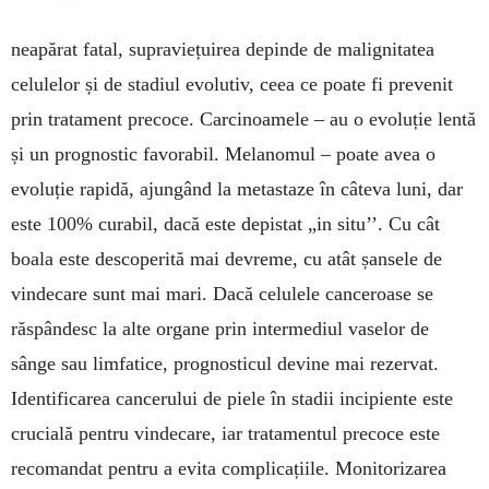
neapărat fatal, supraviețuirea depinde de malignitatea
celulelor și de stadiul evolutiv, ceea ce poate fi prevenit
prin tratament precoce. Carcinoamele – au o evoluție lentă
și un prognostic favorabil. Melanomul – poate avea o
evoluție rapidă, ajungând la metastaze în câteva luni, dar
este 100% curabil, dacă este depistat „in situ’’. Cu cât
boala este descoperită mai devreme, cu atât șansele de
vindecare sunt mai mari. Dacă celulele canceroase se
răspândesc la alte organe prin intermediul vaselor de
sânge sau limfatice, prognosticul devine mai rezervat.
Identificarea cancerului de piele în stadii incipiente este
crucială pentru vindecare, iar tratamentul precoce este
recomandat pentru a evita complicațiile. Monitorizarea