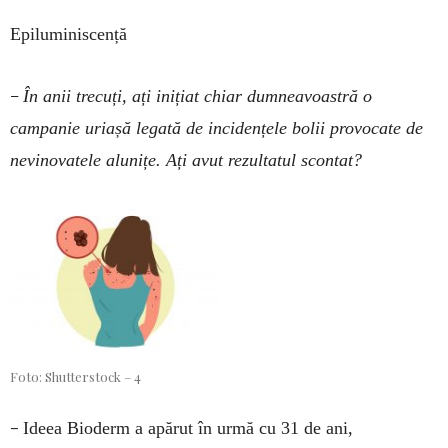
Epiluminiscență
–
În anii trecuți, ați inițiat chiar dumneavoastră o
campanie uriașă legată de incidențele bolii provocate de
nevinovatele alunițe. Ați avut rezultatul scontat?
Foto: Shutterstock – 4
–
Ideea Bioderm a apărut în urmă cu 31 de ani,