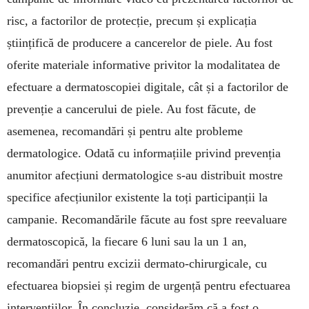
risc, a factorilor de protecție, precum și explicația
științifică de producere a cancerelor de piele. Au fost
oferite materiale informative privitor la modalitatea de
efectuare a dermatoscopiei digitale, cât și a factorilor de
prevenție a cancerului de piele. Au fost făcute, de
asemenea, recomandări și pentru alte probleme
dermatologice. Odată cu informațiile privind prevenția
anumitor afecțiuni dermatologice s-au distribuit mostre
specifice afecțiunilor existente la toți participanții la
campanie. Recomandările făcute au fost spre reevaluare
dermatoscopică, la fiecare 6 luni sau la un 1 an,
recomandări pentru excizii dermato-chirurgicale, cu
efectuarea biopsiei și regim de urgență pentru efectuarea
intervențiilor. În concluzie, considerăm că a fost o