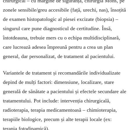
chirurgical – cu margine de siguranță, chirurgia Mohs, pe
zonele sensibile/greu accesibile (față, urechi, nas), însoțită
de examen histopatologic al piesei excizate (biopsia) –
singurul care pune diagnosticul de certitudine. Însă,
întotdeauna, trebuie mers cu o echipa multidisciplinară,
care lucrează adesea împreună pentru a crea un plan
general, dar personalizat, de tratament al pacientului.
Variantele de tratament și recomandările individualizate
depind de mulți factori: dimensiune, localizare, stare
generală de sănătate a pacientului și efectele secundare ale
tratamentului. Pot include: intervenția chirurgicală,
radioterapia, terapia medicamentoasă – chimioterapia,
terapiile biologice, precum și alte terapii locale (ex:
terapia fotodinamică).