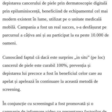
depistarea cancerului de piele prin dermatoscopie digitală
prin epiluminiscență, beneficiind de echipamentul cel mai
modern existent în lume, utilizat pe o unitate medicală
mobilă. Campania a fost un real succes, s-a desfășurat pe
parcursul a câțiva ani și au participat la ea peste 10.000 de
oameni.
Cunoscând faptul că dacă este surprins „in situ” (pe loc)
cancerul de piele este curabil 100%, prevenția și
depistarea lui precoce a fost în beneficiul celor care au
apelat și apelează în continuare la această metodă de
screening.
În conjuncție cu screeningul a fost promovată și o
campanie de informare video cu prezentarea factorilor de