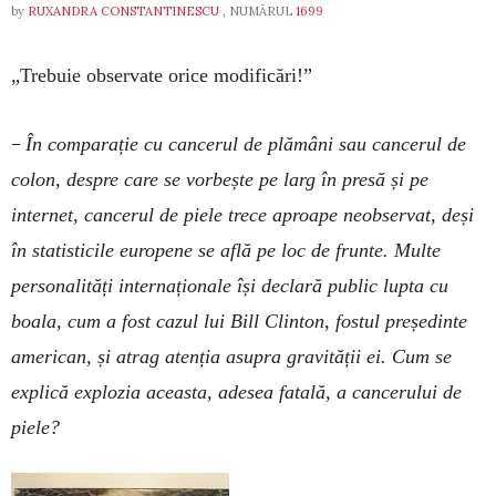
by
RUXANDRA CONSTANTINESCU
, NUMĂRUL
1699
„Trebuie observate orice modificări!”
–
În comparație cu cancerul de plămâni sau cancerul de
colon, despre care se vorbește pe larg în presă și pe
internet, cancerul de piele trece aproape neobservat, deși
în statisticile europene se află pe loc de frunte. Multe
personalități internaționale își declară public lupta cu
boala, cum a fost cazul lui Bill Clinton, fostul președinte
american, și atrag atenția asupra gravității ei. Cum se
explică explozia aceasta, adesea fatală, a cancerului de
piele?