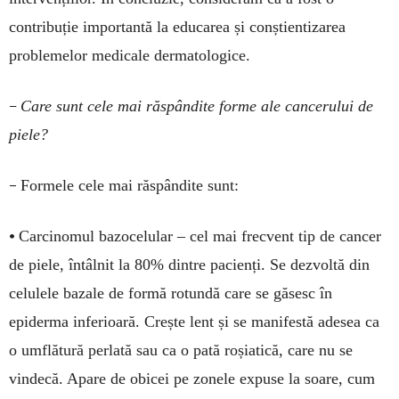
contribuție importantă la educarea și conștientizarea
problemelor medicale dermatologice.
–
Care sunt cele mai răspândite forme ale cancerului de
piele?
–
Formele cele mai răspândite sunt:
•
Carcinomul bazocelular – cel mai frecvent tip de cancer
de piele, întâlnit la 80% dintre pacienți. Se dezvoltă din
celulele bazale de formă rotundă care se găsesc în
epiderma inferioară. Crește lent și se manifestă adesea ca
o umflătură perlată sau ca o pată roșiatică, care nu se
vindecă. Apare de obicei pe zonele expuse la soare, cum