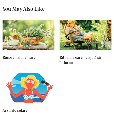
You May Also Like
Răcoreli alimentare
Ritualuri care ne ajută să
înflorim
Arsurile solare