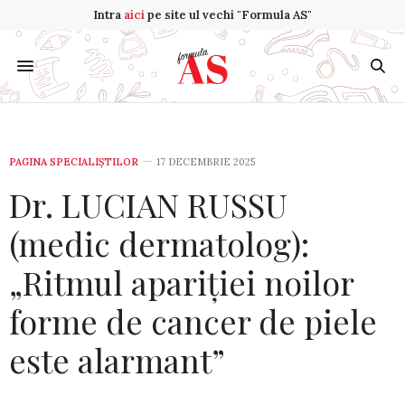
Intra
aici
pe site ul vechi "Formula AS"
PAGINA SPECIALIȘTILOR
17 DECEMBRIE 2025
Dr. LUCIAN RUSSU
(medic dermatolog):
„Ritmul apariției noilor
forme de cancer de piele
este alarmant”