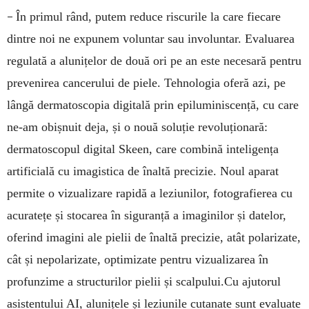
–
În primul rând, putem reduce riscurile la care fiecare
dintre noi ne expunem voluntar sau involuntar. Evaluarea
regulată a alunițelor de două ori pe an este necesară pentru
prevenirea cancerului de piele. Tehnologia oferă azi, pe
lângă dermatoscopia digitală prin epiluminiscență, cu care
ne-am obișnuit deja, și o nouă soluție revoluționară:
dermatoscopul digital Skeen, care combină inteligența
artificială cu imagistica de înaltă precizie. Noul aparat
permite o vizualizare rapidă a leziunilor, fotografierea cu
acuratețe și stocarea în siguranță a imaginilor și datelor,
oferind imagini ale pielii de înaltă precizie, atât polarizate,
cât și nepolarizate, optimizate pentru vizualizarea în
profunzime a structurilor pielii și scalpului.Cu ajutorul
asistentului AI, alunițele și leziunile cutanate sunt evaluate