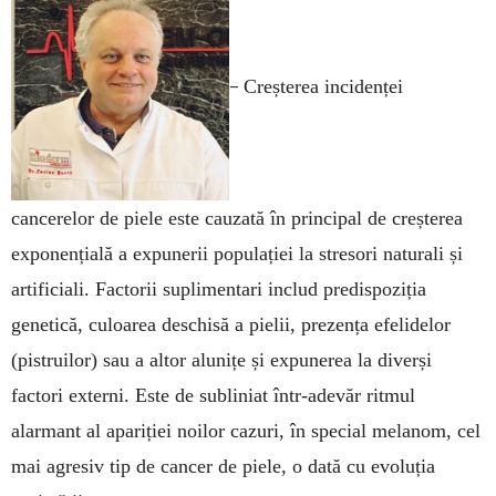
–
Creșterea incidenței
cancerelor de piele este cauzată în principal de creșterea
exponențială a expunerii populației la stresori naturali și
artificiali. Factorii suplimentari includ predispoziția
genetică, culoarea deschisă a pielii, prezența efelidelor
(pistruilor) sau a altor alunițe și expunerea la diverși
factori externi. Este de subliniat într-adevăr ritmul
alarmant al apariției noilor cazuri, în special melanom, cel
mai agresiv tip de cancer de piele, o dată cu evoluția