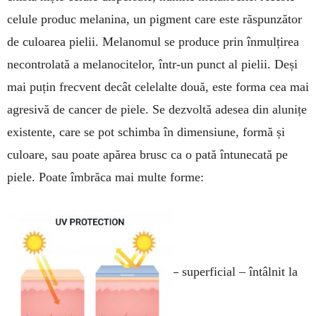
celule produc melanina, un pigment care este răspunzător
de culoarea pielii. Melanomul se produce prin înmulțirea
necontrolată a melanocitelor, într-un punct al pielii. Deși
mai puțin frecvent decât celelalte două, este forma cea mai
agresivă de cancer de piele. Se dezvoltă adesea din alunițe
existente, care se pot schimba în dimensiune, formă și
culoare, sau poate apărea brusc ca o pată întunecată pe
piele. Poate îmbrăca mai multe forme:
–
superficial – întâlnit la