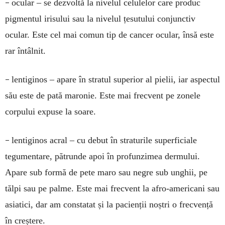
–
ocular – se dezvoltă la nivelul celulelor care produc
pigmentul irisului sau la nivelul țesutului conjunctiv
ocular. Este cel mai comun tip de cancer ocular, însă este
rar întâlnit.
–
lentiginos – apare în stratul superior al pielii, iar aspectul
său este de pată maronie. Este mai frecvent pe zonele
corpului expuse la soare.
–
lentiginos acral – cu debut în straturile superficiale
tegumentare, pătrunde apoi în profunzimea dermului.
Apare sub formă de pete maro sau negre sub unghii, pe
tălpi sau pe palme. Este mai frecvent la afro-americani sau
asiatici, dar am constatat și la pacienții noștri o frecvență
în creștere.