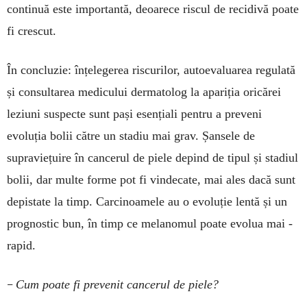
continuă este importantă, deoarece riscul de recidivă poate
fi crescut.
În concluzie: înțelegerea riscurilor, autoevaluarea regulată
și consultarea medicului dermatolog la apariția oricărei
leziuni suspecte sunt pași esențiali pentru a preveni
evoluția bolii către un stadiu mai grav. Șansele de
supraviețuire în cancerul de piele depind de tipul și stadiul
bolii, dar multe forme pot fi vindecate, mai ales dacă sunt
depistate la timp. Carcinoamele au o evoluție lentă și un
prognostic bun, în timp ce melanomul poate evolua mai ­
rapid.
–
Cum poate fi prevenit cancerul de piele?