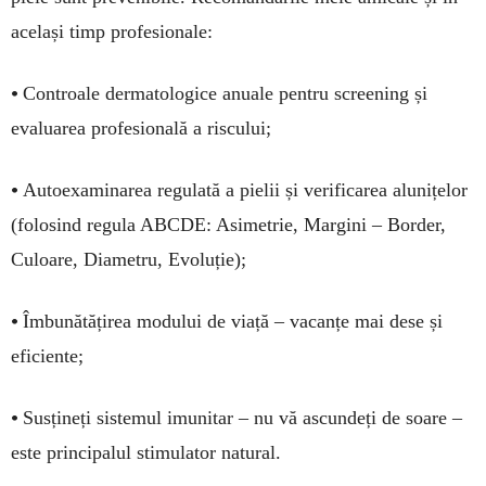
același timp profesionale:
•
Controale dermatologice anuale pentru screening și
evaluarea profesională a riscului;
•
Autoexaminarea regulată a pielii și verificarea alunițelor
(folosind regula ABCDE: Asimetrie, Margini – Border,
Culoare, Diametru, Evoluție);
•
Îmbunătățirea modului de viață – vacanțe mai dese și
eficiente;
•
Susțineți sistemul imunitar – nu vă ascundeți de soare –
este principalul stimulator natural.