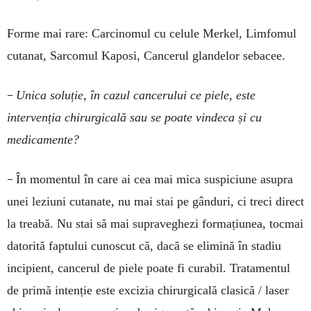
Forme mai rare: Carcinomul cu celule Merkel, Limfomul
cutanat, Sarcomul Kaposi, Cancerul glandelor sebacee.
–
Unica soluție, în cazul cancerului ce piele, este
intervenția chirurgicală sau se poate vindeca și cu
medicamente?
–
În momentul în care ai cea mai mica suspiciune asupra
unei leziuni cutanate, nu mai stai pe gânduri, ci treci direct
la treabă. Nu stai să mai supraveghezi formațiunea, tocmai
datorită faptului cunoscut că, dacă se elimină în stadiu
incipient, cancerul de piele poate fi curabil. Tratamentul
de primă intenție este excizia chirurgicală clasică / laser