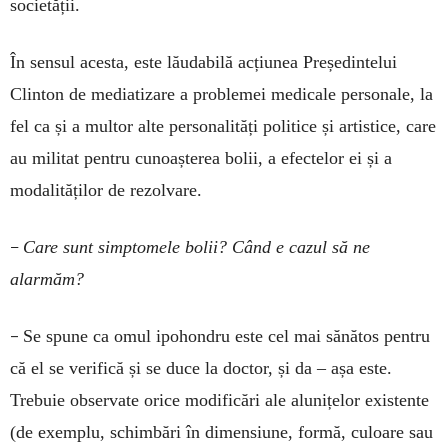
societății.
În sensul a­ces­ta, este lăudabilă acțiunea Președintelui
Clinton de mediatizare a problemei medicale personale, la
fel ca și a multor alte personalități politice și artistice, care
au militat pentru cunoașterea bolii, a efectelor ei și a
modalităților de rezolvare.
–
Care sunt simptomele bolii? Când e cazul să ne
alarmăm?
–
Se spune ca omul ipohondru este cel mai sănătos pentru
că el se verifică și se duce la doctor, și da – așa este.
Trebuie observate orice modificări ale alunițelor existente
(de exemplu, schimbări în dimensiune, formă, culoare sau