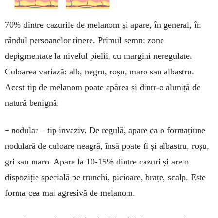
70% dintre cazurile de melanom și apare, în general, în
rândul persoanelor tinere. Primul semn: zone
depigmentate la nivelul pielii, cu margini neregulate.
Culoarea variază: alb, negru, roșu, maro sau albastru.
Acest tip de melanom poate apărea și dintr-o aluniță de
natură benignă.
–
nodular – tip invaziv. De regulă, apare ca o formațiune
nodulară de culoare neagră, însă poate fi și albastru, roșu,
gri sau maro. Apare la 10-15% dintre cazuri și are o
dispoziție specială pe trunchi, picioare, brațe, scalp. Este
forma cea mai agresivă de melanom.