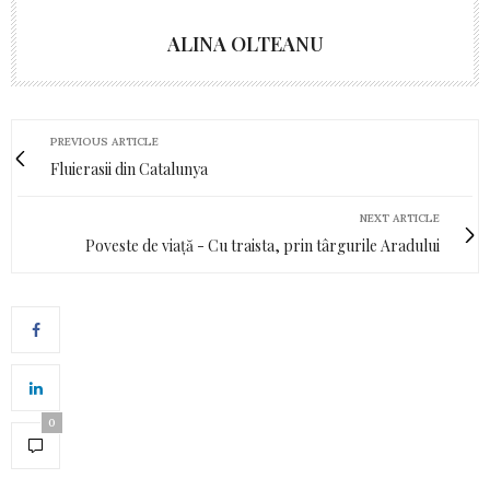
ALINA OLTEANU
PREVIOUS ARTICLE
Fluierasii din Catalunya
NEXT ARTICLE
Poveste de viață - Cu traista, prin târgurile Aradului
0