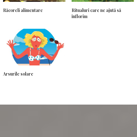
Răcoreli alimentare
Ritualuri care ne ajută să
înflorim
Arsurile solare