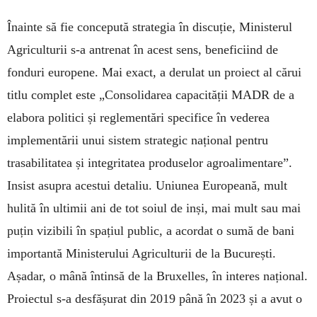
Înainte să fie concepută strategia în discuție, Ministerul
Agriculturii s-a antrenat în acest sens, beneficiind de
fonduri europene. Mai exact, a derulat un proiect al cărui
titlu complet este „Consolidarea capacității MADR de a
elabora politici și reglementări specifice în vederea
implementării unui sistem strategic național pentru
trasabilitatea și integritatea produselor agroalimentare”.
Insist asupra acestui detaliu. Uniunea Europeană, mult
hulită în ultimii ani de tot soiul de inși, mai mult sau mai
puțin vizibili în spațiul public, a acordat o sumă de bani
importantă Ministerului Agriculturii de la București.
Așadar, o mână întinsă de la Bruxelles, în interes național.
Proiectul s-a desfășurat din 2019 până în 2023 și a avut o