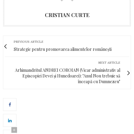
CRISTIAN CURTE
PREVIOUS ARTICLE
Strategie pentru promovarea alimentelor românești
NEXT ARTICLE
Arhimandritul ANDREI COROIAN (Vicar administrativ al
Episcopiei Devei și Hunedoarei): "Anul Nou trebuie să
înceapă cu Dumnezeu"
0