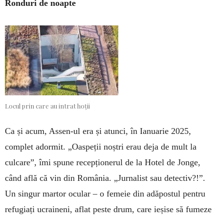
Ronduri de noapte
Locul prin care au intrat hoții
Ca și acum, Assen-ul era și atunci, în Ianuarie 2025,
complet adormit. „Oaspeții noștri erau deja de mult la
culcare”, îmi spune recepționerul de la Hotel de Jonge,
când află că vin din România. „Jurnalist sau detectiv?!”.
Un singur martor ocular – o femeie din adăpostul pentru
refugiați ucraineni, aflat peste drum, care ieșise să fumeze