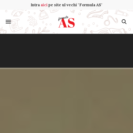
Intra
aici
pe site ul vechi "Formula AS"