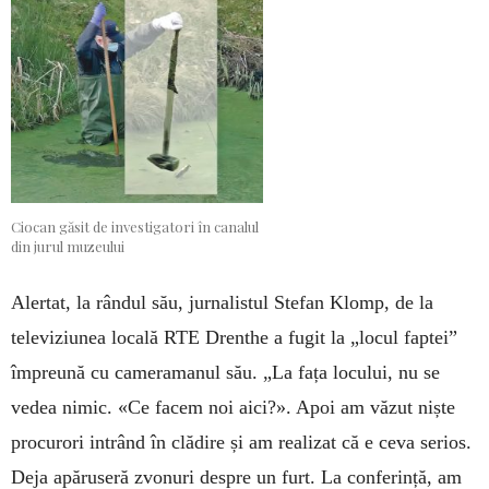
Ciocan găsit de investigatori în canalul
din jurul muzeului
Alertat, la rândul său, jurnalistul Stefan Klomp, de la
televiziunea locală RTE Drenthe a fugit la „lo­cul faptei”
împreună cu cameramanul său. „La fața locului, nu se
vedea nimic. «Ce facem noi aici?». Apoi am văzut niște
procurori intrând în clădire și am realizat că e ceva serios.
Deja apăruseră zvonuri despre un furt. La conferință, am