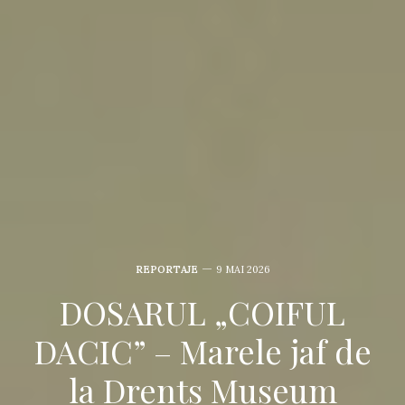
REPORTAJE
9 MAI 2026
DOSARUL „COIFUL
DACIC” – Marele jaf de
la Drents Museum