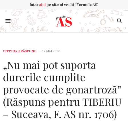
Intra
aici
pe site ul vechi "Formula AS"
CITITORII RĂSPUND
17 MAI 2026
„Nu mai pot suporta
durerile cumplite
provocate de gonartroză”
(Răspuns pentru TIBERIU
– Suceava, F. AS nr. 1706)