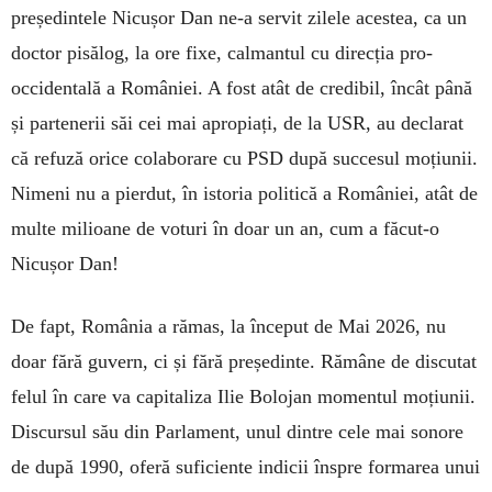
președintele Nicușor Dan ne-a servit zilele acestea, ca un
doctor pisălog, la ore fixe, calmantul cu direcția pro-
occidentală a României. A fost atât de credibil, încât până
și partenerii săi cei mai apropiați, de la USR, au declarat
că refuză orice colaborare cu PSD după succesul moțiunii.
Nimeni nu a pierdut, în istoria politică a României, atât de
multe milioane de voturi în doar un an, cum a făcut-o
Nicușor Dan!
De fapt, România a rămas, la început de Mai 2026, nu
doar fără guvern, ci și fără președinte. Rămâne de discutat
felul în care va capitaliza Ilie Bolojan momentul moțiunii.
Discursul său din Parlament, unul dintre cele mai sonore
de după 1990, oferă suficiente indicii înspre formarea unui