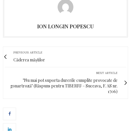
ION LONGIN POPESCU
PREVIOUS ARTICLE
Căderea măștilor
NEXT ARTICLE
"Nu mai pot suporta durerile cumplite provocate de
gonartroză" (Răspuns pentru TIBERIU – Suceava, F. AS nr.
1706)