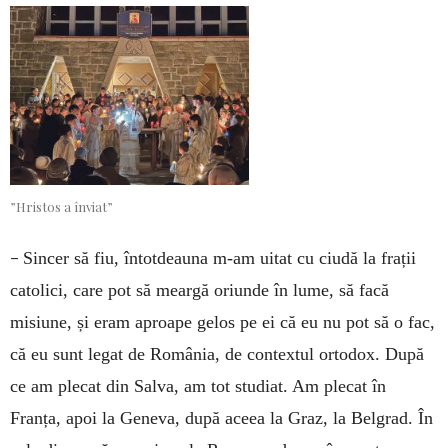
”Hristos a înviat”
–
Sincer să fiu, întotdeauna m-am uitat cu ciudă la frații
catolici, care pot să meargă oriunde în lume, să facă
misiune, și eram aproape gelos pe ei că eu nu pot să o fac,
că eu sunt legat de România, de contextul ortodox. După
ce am plecat din Salva, am tot studiat. Am plecat în
Franța, apoi la Geneva, după aceea la Graz, la Belgrad. În