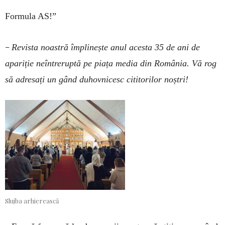
Formula AS!”
–
Revista noastră împlinește anul acesta 35 de ani de
apariție neîntreruptă pe piața media din România. Vă rog
să adresați un gând duhovnicesc cititorilor noștri!
Slujba arhierească