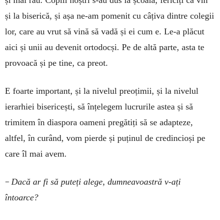
și la biserică, și așa ne-am pomenit cu câțiva dintre colegii
lor, care au vrut să vină să vadă și ei cum e. Le-a plăcut
aici și unii au devenit ortodocși. Pe de altă parte, asta te
provoacă și pe tine, ca preot.
E foarte important, și la nivelul preoțimii, și la nivelul
ierarhiei bisericești, să înțelegem lucrurile astea și să
trimitem în diaspora oameni pregătiți să se adapteze,
altfel, în curând, vom pierde și puținul de credincioși pe
care îl mai avem.
–
Dacă ar fi să puteți alege, dumneavoastră v-ați
întoarce?