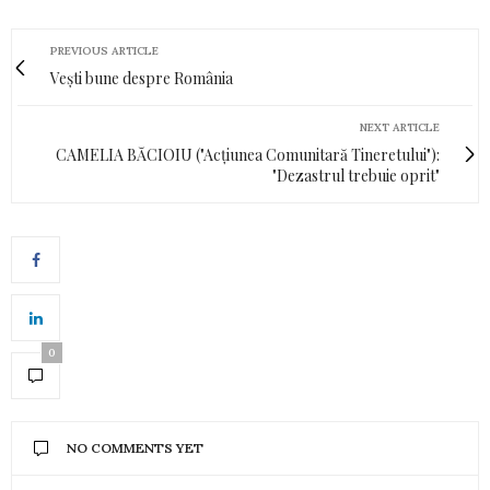
PREVIOUS ARTICLE
Vești bune despre România
NEXT ARTICLE
CAMELIA BĂCIOIU ("Acțiunea Comunitară Tineretului"):
"Dezastrul trebuie oprit"
0
NO COMMENTS YET