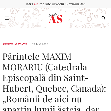
Intra
aici
pe site ul vechi "Formula AS"
SPIRITUALITATE
23 MAI 2026
Părintele MAXIM
MORARIU (Catedrala
Episcopală din Saint-
Hubert, Quebec, Canada):
„Românii de aici nu
aparțin lumii ăsteia, dar