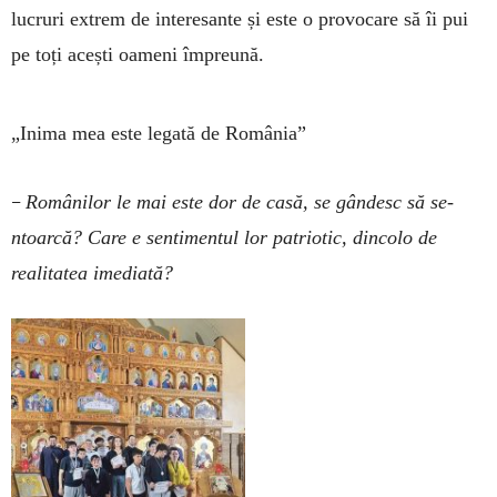
lucruri extrem de interesante și este o provocare să îi pui
pe toți acești oameni împreună.
„Inima mea este legată de România”
–
Românilor le mai este dor de casă, se gândesc să se-
ntoarcă? Care e sentimentul lor ­patriotic, dincolo de
realitatea ime­diată?