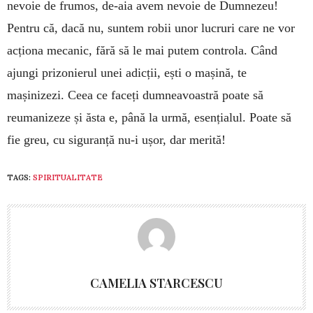
nevoie de frumos, de-aia avem nevoie de Dumnezeu!
Pentru că, dacă nu, suntem robii unor lucruri care ne vor
acționa mecanic, fără să le mai putem controla. Când
ajungi prizonierul unei adicții, ești o mașină, te
mașinizezi. Ceea ce faceți dumneavoastră poate să
reumanizeze și ăsta e, până la urmă, esențialul. Poate să
fie greu, cu siguranță nu-i ușor, dar ­merită!
TAGS:
SPIRITUALITATE
CAMELIA STARCESCU