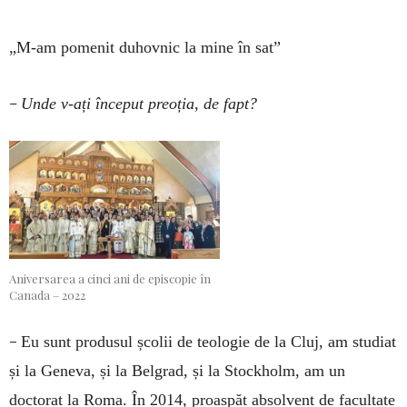
„M-am pomenit duhovnic la mine în sat”
–
Unde v-ați început preoția, de fapt?
Aniversarea a cinci ani de episcopie în
Canada – 2022
–
Eu sunt produsul școlii de teologie de la Cluj, am studiat
și la Geneva, și la Belgrad, și la Stockholm, am un
doctorat la Roma. În 2014, proaspăt absolvent de facultate