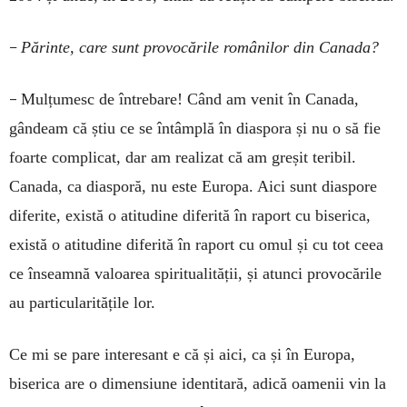
–
Părinte, care sunt provocările românilor din Canada?
–
Mulțumesc de întrebare! Când am venit în Canada,
gândeam că știu ce se întâmplă în diaspora și nu o să fie
foarte complicat, dar am realizat că am greșit teribil.
Canada, ca diasporă, nu este Europa. Aici sunt diaspore
diferite, există o atitudine diferită în raport cu biserica,
există o atitudine diferită în raport cu omul și cu tot ceea
ce înseamnă valoarea spiritualității, și atunci provocările
au particularitățile lor.
Ce mi se pare interesant e că și aici, ca și în Europa,
biserica are o dimensiune identitară, adică oamenii vin la