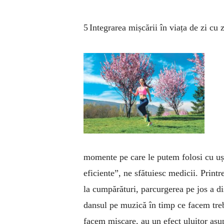
5 Integrarea mișcării în viața de zi cu z
momente pe care le putem folosi cu ușu
eficiente”, ne sfătuiesc medicii. Printr
la cumpărături, parcurgerea pe jos a dis
dansul pe muzică în timp ce facem tre
facem mișcare, au un efect uluitor asup