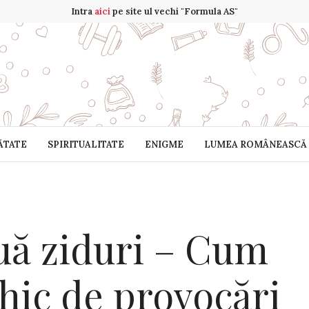
Intra
aici
pe site ul vechi "Formula AS"
ĂTATE
SPIRITUALITATE
ENIGME
LUMEA ROMÂNEASCĂ
uă ziduri – Cum
hic de provocări