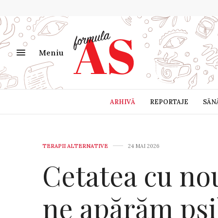
Meniu
ARHIVĂ
REPORTAJE
SĂN
TERAPII ALTERNATIVE
24 MAI 2026
Cetatea cu no
ne apărăm psi