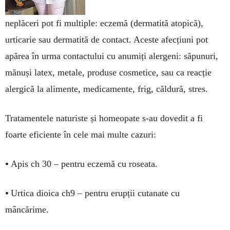
neplăceri pot fi multiple: eczemă (dermatită atopică),
urticarie sau dermatită de contact. Aceste afecțiuni pot
apărea în urma contactului cu anumiți alergeni: săpunuri,
mănuși latex, metale, produse cosmetice, sau ca reacție
alergică la alimente, medicamente, frig, căldură, stres.
Tratamentele naturiste și homeopate s-au dovedit a fi
foarte eficiente în cele mai multe cazuri:
•
Apis ch 30 – pentru eczemă cu roseata.
•
Urtica dioica ch9 – pentru erupții cutanate cu
mâncărime.