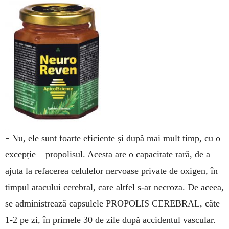
–
Nu, ele sunt foarte eficiente și după mai mult timp, cu o
excepție – propolisul. Acesta are o capacitate rară, de a
ajuta la refacerea celulelor nervoase private de oxigen, în
timpul atacului cerebral, care altfel s-ar necroza. De aceea,
se administrează capsulele PROPOLIS CEREBRAL, câte
1-2 pe zi, în primele 30 de zile după accidentul vascular.