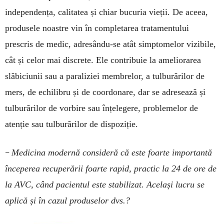
independența, calitatea și chiar bucuria vieții. De aceea,
produsele noastre vin în completarea tratamentului
prescris de medic, adresându-se atât simp­tomelor vizibile,
cât și celor mai discrete. Ele contribuie la ameliorarea
slăbiciunii sau a paraliziei membrelor, a tulburărilor de
mers, de echilibru și de coordonare, dar se adresează și
tulburărilor de vorbire sau înțelegere, problemelor de
atenție sau tulburărilor de dispoziție.
–
Medicina modernă consideră că este foarte importantă
începerea recuperării foarte rapid, practic la 24 de ore de
la AVC, când pacientul este stabilizat. Același lucru se
aplică și în cazul produselor dvs.?