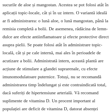
sucurile de aloe și mangostan. Acestea se pot folosi atât în
aplicații topic-locale, cât și în uz intern. O variantă ideală
ar fi administrarea: o lună aloe, o lună mangostan, până la
remisia completă a bolii. De asemenea, rădăcina de lemn-
dulce are efecte antiinflamatoare și efecte protective direct
asupra pielii. Se poate folosi atât în administrare topic-
locală, cât și pe cale internă, mai ales în perioadele de
acutizare a bolii. Administrată intern, această plantă are
acțiune de stimulare a glandei suprarenale, cu efecte
imunomodulatoare puternice. Totuși, nu se recomandă
administrarea timp îndelungat și este contraindicată total,
dacă suferiți de hipertensiune arterială. Vă recomand
suplimente de vitamina D. Un procent important al
populației are deficit de vitamina D, datorat absenței