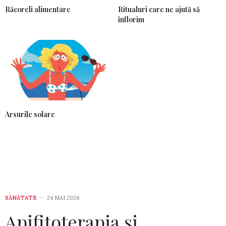
Răcoreli alimentare
Ritualuri care ne ajută să
înflorim
Arsurile solare
SĂNĂTATE
24 MAI 2026
Apifitoterapia și