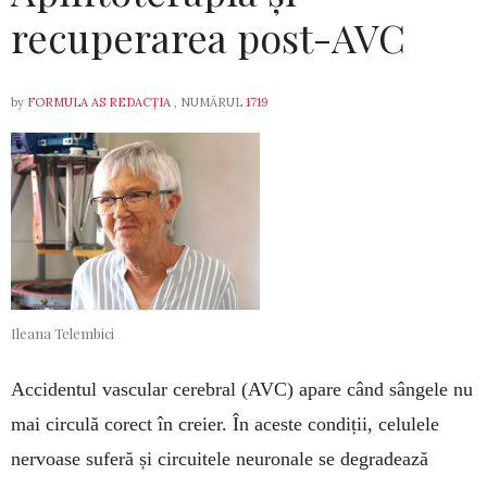
recuperarea post-AVC
by
FORMULA AS REDACȚIA
, NUMĂRUL
1719
Ileana Telembici
Accidentul vascular cerebral (AVC) apare când sângele nu
mai circulă corect în creier. În aceste condiții, celulele
nervoase suferă și circuitele neuronale se degradează