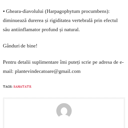
•
Gheara-diavolului (Harpagophytum procumbens):
diminuează durerea și rigiditatea vertebrală prin efectul
său antiinflamator profund și natural.
Gânduri de bine!
Pentru detalii suplimentare îmi puteți scrie pe adresa de e-
mail:
plantevindecatoare@gmail.com
TAGS:
SANATATE