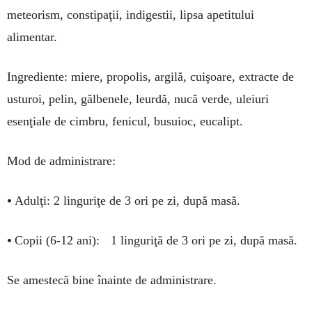
meteorism, constipaţii, indigestii, lipsa apetitului
alimentar.
Ingrediente: miere, propolis, argilă, cuişoare, extracte de
usturoi, pelin, gălbenele, leurdă, nucă verde, uleiuri
esenţiale de cimbru, fenicul, busuioc, eucalipt.
Mod de administrare:
•
Adulţi: 2 linguriţe de 3 ori pe zi, după masă.
•
Copii (6-12 ani): 1 linguriţă de 3 ori pe zi, după masă.
Se amestecă bine înainte de administrare.