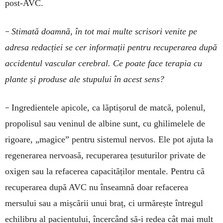
post-AVC.
–
Stimată doamnă, în tot mai multe scrisori venite pe
adresa redacției se cer informații pentru recuperarea după
accidentul vascular cerebral. Ce poate face terapia cu
plante și produse ale stupului în acest sens?
–
Ingredientele apicole, ca lăptișorul de matcă, polenul,
propolisul sau veninul de albine sunt, cu ghilimelele de
rigoare, „magice” pentru sistemul nervos. Ele pot ajuta la
regenerarea nervoasă, recuperarea țesuturilor private de
oxigen sau la refacerea capacităților mentale. Pentru că
recuperarea după AVC nu înseamnă doar refacerea
mersului sau a mișcării unui braț, ci urmărește întregul
echilibru al pacientului, încercând să-i redea cât mai mult