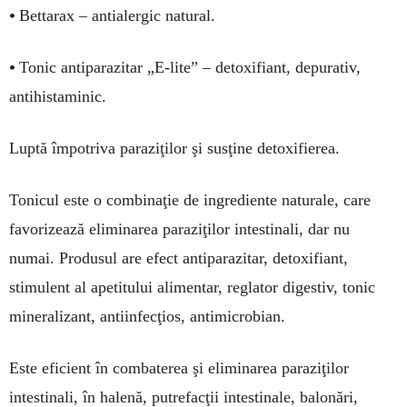
•
Bettarax – antialergic natural.
•
Tonic antiparazitar „E-lite” – detoxifiant, depurativ,
antihistaminic.
Luptă împotriva paraziţilor şi susţine detoxifierea.
Tonicul este o combinaţie de ingrediente naturale, care
favorizează eliminarea paraziţilor intestinali, dar nu
numai. Produsul are efect antiparazitar, detoxifiant,
stimulent al apetitului alimentar, reglator digestiv, tonic
mineralizant, antiinfecţios, antimicrobian.
Este eficient în combaterea şi eliminarea para­ziţilor
intestinali, în halenă, putrefacţii intestinale, balonări,