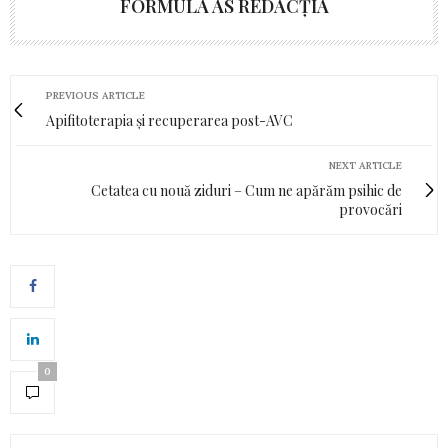
FORMULA AS REDACȚIA
PREVIOUS ARTICLE
Apifitoterapia și recuperarea post-AVC
NEXT ARTICLE
Cetatea cu nouă ziduri – Cum ne apărăm psihic de
provocări
0