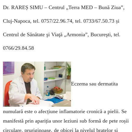
Dr. RAREȘ SIMU –
Centrul „Terra MED – Bună Ziua”,
Cluj-Napoca, tel. 0757/22.96.74, tel. 0733/67.50.73 și
Centrul de Sănătate şi Viaţă „Armonia”, Bucureşti, tel.
0766/29.84.58
Eczema sau dermatita
numulară este o afecțiune inflamatorie cronică a pielii. Se
manifestă prin apariția unor leziuni sub formă de pete roșii
circulare, pruriginoase, de obicei la nivelul brațelor și