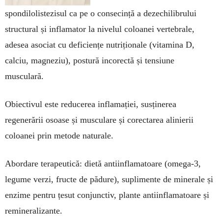
spondilolistezisul ca pe o consecință a dezechilibrului
structural și inflamator la nivelul coloanei vertebrale,
adesea asociat cu deficiențe nutriționale (vitamina D,
calciu, magneziu), postură incorectă și tensiune
musculară.
Obiectivul este reducerea inflamației, susținerea
regenerării osoase și musculare și corectarea alinierii
coloanei prin metode naturale.
Abordare terapeutică: dietă antiinflamatoare (omega-3,
legume verzi, fructe de pădure), suplimente de minerale și
enzime pentru țesut conjunctiv, plante antiinflamatoare și
remineralizante.