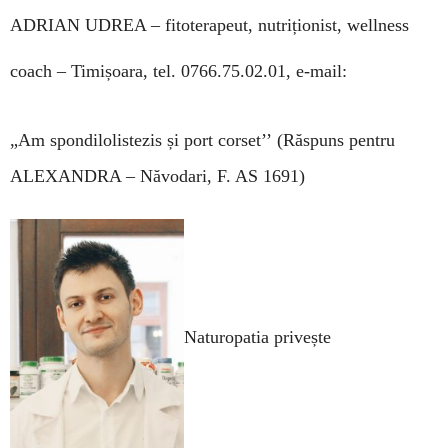
ADRIAN UDREA –
fitoterapeut, nutriționist, wellness
coach – Timișoara, tel. 0766.75.02.01, e-mail:
„Am spondilolistezis și port corset’’
(Răspuns pentru
ALEXANDRA – Năvodari,
F. AS 1691)
Naturopatia privește