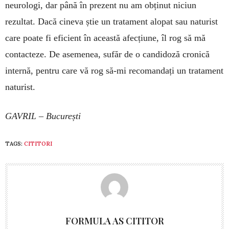
neurologi, dar până în prezent nu am obținut niciun
rezultat. Dacă cineva știe un tratament alopat sau naturist
care poate fi eficient în această afecțiune, îl rog să mă
contacteze. De asemenea, sufăr de o candi­doză cronică
internă, pentru care vă rog să-mi recoman­dați un tratament
naturist.
GAVRIL – București
TAGS:
CITITORI
FORMULA AS CITITOR