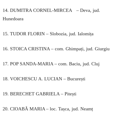
14. DUMITRA CORNEL-MIRCEA – Deva, jud.
Hunedoara
15. TUDOR FLORIN – Slobozia, jud. Ialomița
16. STOICA CRISTINA – com. Ghimpați, jud. Giurgiu
17. POP SANDA-MARIA – com. Baciu, jud. Cluj
18. VOICHESCU A. LUCIAN – București
19. BERECHET GABRIELA – Pitești
20. CIOABĂ MARIA – loc. Tașca, jud. Neamț