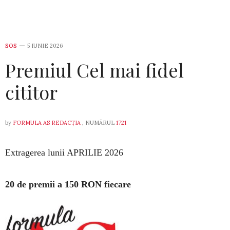
SOS
5 IUNIE 2026
Premiul Cel mai fidel
cititor
by
FORMULA AS REDACȚIA
, NUMĂRUL
1721
Extragerea lunii APRILIE 2026
20 de premii a 150 RON fiecare