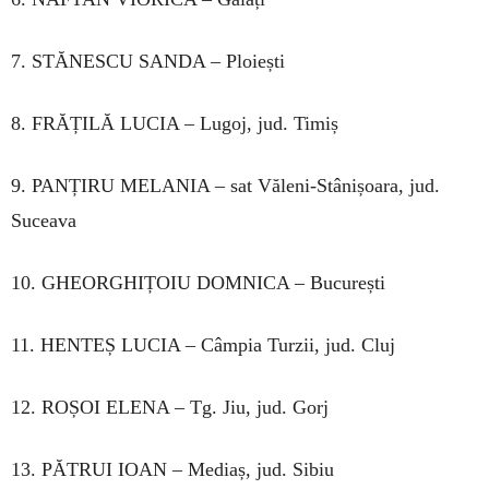
7. STĂNESCU SANDA – Ploiești
8. FRĂȚILĂ LUCIA – Lugoj, jud. Timiș
9. PANȚIRU MELANIA – sat Văleni-Stânișoara, jud.
Suceava
10. GHEORGHIȚOIU DOMNICA – București
11. HENTEȘ LUCIA – Câmpia Turzii, jud. Cluj
12. ROȘOI ELENA – Tg. Jiu, jud. Gorj
13. PĂTRUI IOAN – Mediaș, jud. Sibiu