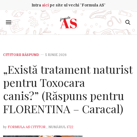
Intra
aici
pe site ul vechi "Formula AS"
CITITORII RĂSPUND
5 IUNIE 2026
„Există tratament naturist
pentru Toxocara
canis?” (Răspuns pentru
FLORENTINA – Caracal)
by
FORMULA AS CITITOR
, NUMĂRUL
1722