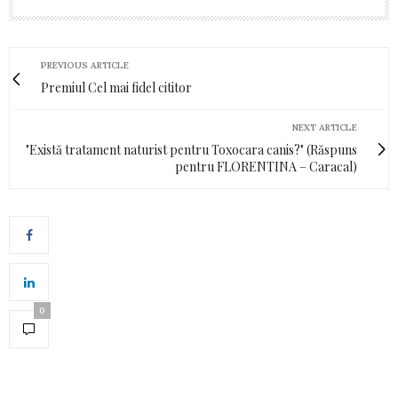
PREVIOUS ARTICLE
Premiul Cel mai fidel cititor
NEXT ARTICLE
"Există tratament naturist pentru Toxocara canis?" (Răspuns
pentru FLORENTINA – Caracal)
0