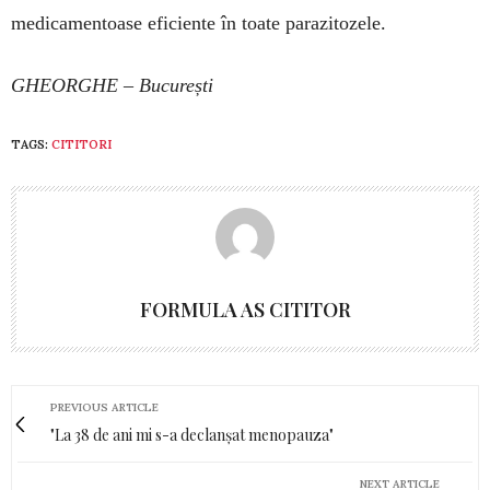
medicamentoase eficiente în toate parazitozele.
GHEORGHE – București
TAGS:
CITITORI
FORMULA AS CITITOR
PREVIOUS ARTICLE
"La 38 de ani mi s-a declanșat menopauza"
NEXT ARTICLE