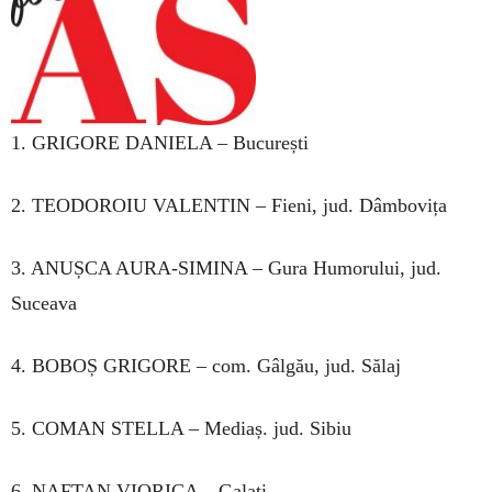
1. GRIGORE DANIELA – București
2. TEODOROIU VALENTIN – Fieni, jud. Dâmbovița
3. ANUȘCA AURA-SIMINA – Gura Humorului, jud.
Suceava
4. BOBOȘ GRIGORE – com. Gâlgău, jud. Sălaj
5. COMAN STELLA – Mediaș. jud. Sibiu
6. NAFTAN VIORICA – Galați