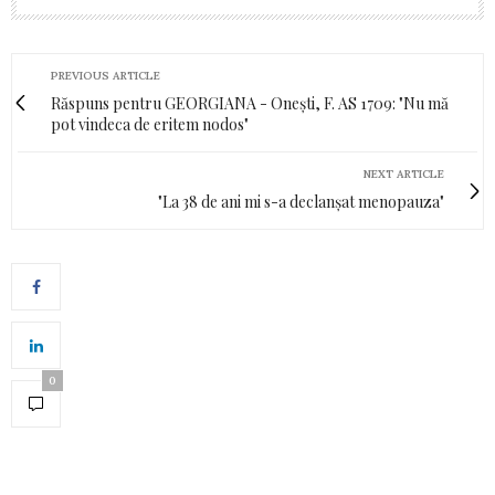
PREVIOUS ARTICLE
Răspuns pentru GEORGIANA - Onești, F. AS 1709: "Nu mă
pot vindeca de eritem nodos"
NEXT ARTICLE
"La 38 de ani mi s-a declanșat menopauza"
0