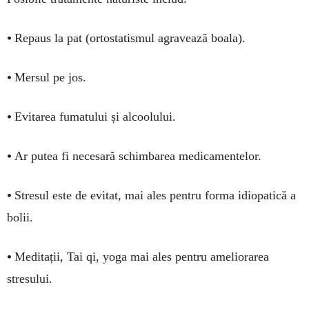
•
Repaus la pat (ortostatismul agravează boala).
•
Mersul pe jos.
•
Evitarea fumatului și alcoolului.
•
Ar putea fi necesară schimbarea medicamentelor.
•
Stresul este de evitat, mai ales pentru forma idiopatică a
bolii.
•
Meditații, Tai qi, yoga mai ales pentru ameliorarea
stresului.