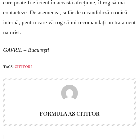
care poate fi eficient în această afecțiune, îl rog să mă
contacteze. De asemenea, sufăr de o candi­doză cronică
internă, pentru care vă rog să-mi recoman­dați un tratament
naturist.
GAVRIL – București
TAGS:
CITITORI
FORMULA AS CITITOR