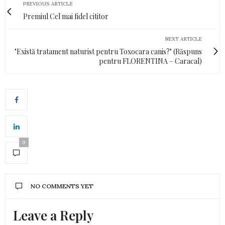
PREVIOUS ARTICLE
Premiul Cel mai fidel cititor
NEXT ARTICLE
"Există tratament naturist pentru Toxocara canis?" (Răspuns
pentru FLORENTINA – Caracal)
0
NO COMMENTS YET
Leave a Reply