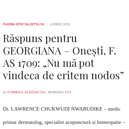
PAGINA SPECIALIȘTILOR
4 IUNIE 2026
Răspuns pentru
GEORGIANA – Onești, F.
AS 1709: „Nu mă pot
vindeca de eritem nodos”
by
FORMULA AS REDACȚIA
, NUMĂRUL
1721
Dr. LAWRENCE CHUKWUDI NWABUDIKE –
medic
primar dermatolog, specialist acupunctură și homeopatie –