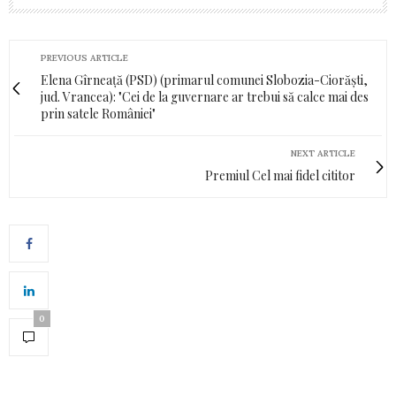
PREVIOUS ARTICLE
Elena Gîrneață (PSD) (primarul comunei Slobozia-Ciorăști,
jud. Vrancea): "Cei de la guvernare ar trebui să calce mai des
prin satele României"
NEXT ARTICLE
Premiul Cel mai fidel cititor
0