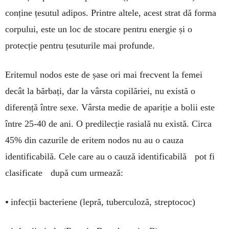
conține țesutul adipos. Printre altele, acest strat dă forma
corpului, este un loc de stocare pentru energie și o
protecție pentru țesuturile mai profunde.
Eritemul nodos este de șase ori mai frecvent la femei
decât la bărbați, dar la vârsta copilăriei, nu există o
diferență între sexe. Vârsta medie de apariție a bolii este
între 25-40 de ani. O predilecție rasială nu există. Circa
45% din cazurile de eritem nodos nu au o cauza
identificabilă. Cele care au o cauză identificabilă pot fi
clasificate după cum urmează:
•
infecții bacteriene (lepră, tuberculoză, streptococ)