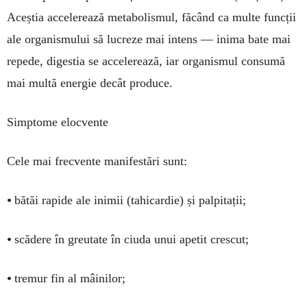
Aceștia accelerează metabolismul, făcând ca multe funcții
ale organismului să lucreze mai intens — inima bate mai
repede, digestia se accelerează, iar organismul consumă
mai multă energie decât produce.
Simptome elocvente
Cele mai frecvente manifestări sunt:
•
bătăi rapide ale inimii (tahicardie) și palpitații;
•
scădere în greutate în ciuda unui apetit crescut;
•
tremur fin al mâinilor;