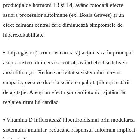
producția de hormoni T3 și T4, având totodată efecte
asupra proceselor autoimune (ex. Boala Graves) și un
efect calmant central care diminuează simptomele de
hiperexcitabilitate.
•
Talpa-gâștei (Leonurus cardiaca) acționează în principal
asupra sistemului nervos central, având efect sedativ și
anxiolitic ușor. Reduce activitatea sistemului nervos
simpatic, ceea ce duce la scăderea palpitațiilor și a stării
de agitație. Are și un efect ușor cardiotonic, ajutând la
reglarea ritmului cardiac
•
Vitamina D influențează hipertiroidismul prin modularea
sistemului imunitar, reducând răspunsul autoimun implicat