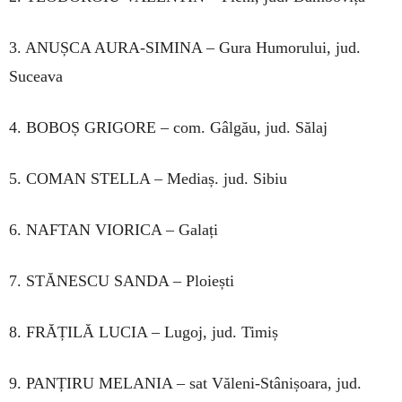
3. ANUȘCA AURA-SIMINA – Gura Humorului, jud.
Suceava
4. BOBOȘ GRIGORE – com. Gâlgău, jud. Sălaj
5. COMAN STELLA – Mediaș. jud. Sibiu
6. NAFTAN VIORICA – Galați
7. STĂNESCU SANDA – Ploiești
8. FRĂȚILĂ LUCIA – Lugoj, jud. Timiș
9. PANȚIRU MELANIA – sat Văleni-Stânișoara, jud.