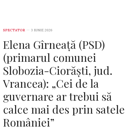
SPECTATOR
3 IUNIE 2026
Elena Gîrneață (PSD)
(primarul comunei
Slobozia-Ciorăști, jud.
Vrancea): „Cei de la
guvernare ar trebui să
calce mai des prin satele
României”