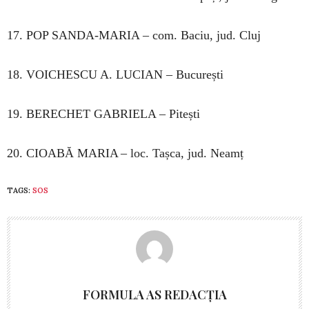
17. POP SANDA-MARIA – com. Baciu, jud. Cluj
18. VOICHESCU A. LUCIAN – București
19. BERECHET GABRIELA – Pitești
20. CIOABĂ MARIA – loc. Tașca, jud. Neamț
TAGS:
SOS
FORMULA AS REDACȚIA