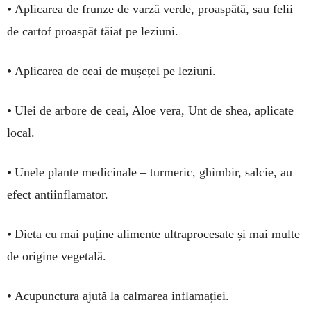
•
Aplicarea de frunze de varză verde, proaspătă, sau felii
de cartof proaspăt tăiat pe leziuni.
•
Aplicarea de ceai de mușețel pe leziuni.
•
Ulei de arbore de ceai, Aloe vera, Unt de shea, aplicate
local.
•
Unele plante medicinale – turmeric, ghimbir, salcie, au
efect antiinflamator.
•
Dieta cu mai puține alimente ultraprocesate și mai multe
de origine vegetală.
•
Acupunctura ajută la calmarea inflamației.