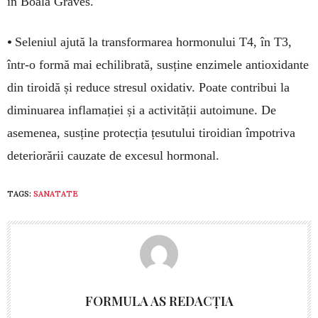
în Boala Graves.
•
Seleniul ajută la transformarea hormonului T4, în T3,
într-o formă mai echilibrată, susține enzimele antioxidante
din tiroidă și reduce stresul oxidativ. Poate contribui la
diminuarea inflamației și a activității autoimune. De
asemenea, susține protecția țesutului tiroidian împotriva
deteriorării cauzate de excesul hormonal.
TAGS:
SANATATE
FORMULA AS REDACȚIA