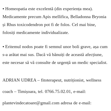
•
Homeopatia este excelentă (din experiența mea).
Medicamente precum Apis mellifica, Belladonna Bryonia
și Rhus toxicodendron pot fi de folos. Cel mai bine,
folosiți medicamente individualizate.
•
Eritemul nodos poate fi semnul unor boli grave, așa cum
s-a arătat mai sus. Dacă vă bănuiți de această afecțiune,
este necesar să vă consulte de urgență un medic specialist.
ADRIAN UDREA –
fitoterapeut, nutriționist, wellness
coach – Timișoara, tel. 0766.75.02.01, e-mail:
plantevindecatoare@gmail.com
adresa de e-mail: