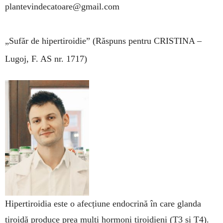
plantevindecatoare@gmail.com
„Sufăr de hipertiroidie”
(Răspuns pentru CRISTINA –
Lugoj, F. AS nr. 1717)
Hipertiroidia este o afecțiune endocrină în care glanda
tiroidă produce prea mulți hormoni tiroidieni (T3 și T4).