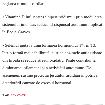
reglarea ritmului cardiac
•
Vitamina D influențează hipertiroidismul prin modularea
sistemului imunitar, reducând răspunsul autoimun implicat
în Boala Graves.
•
Seleniul ajută la transformarea hormonului T4, în T3,
într-o formă mai echilibrată, susține enzimele antioxidante
din tiroidă și reduce stresul oxidativ. Poate contribui la
diminuarea inflamației și a activității autoimune. De
asemenea, susține protecția țesutului tiroidian împotriva
deteriorării cauzate de excesul hormonal.
TAGS:
SANATATE