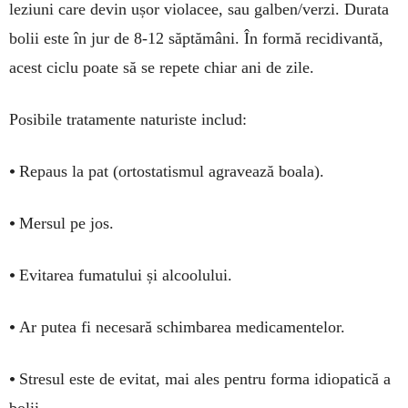
leziuni care devin ușor violacee, sau galben/verzi. Durata
bolii este în jur de 8-12 săptămâni. În formă recidivantă,
acest ciclu poate să se repete chiar ani de zile.
Posibile tratamente naturiste includ:
•
Repaus la pat (ortostatismul agravează boala).
•
Mersul pe jos.
•
Evitarea fumatului și alcoolului.
•
Ar putea fi necesară schimbarea medicamentelor.
•
Stresul este de evitat, mai ales pentru forma idiopatică a