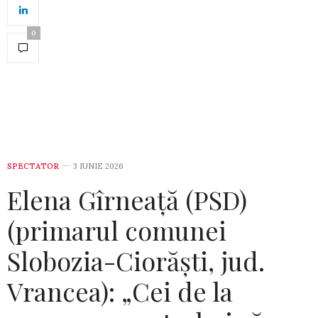
0
SPECTATOR
3 IUNIE 2026
Elena Gîrneață (PSD)
(primarul comunei
Slobozia-Ciorăști, jud.
Vrancea): „Cei de la