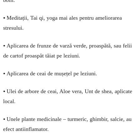
bolii.
•
Meditații, Tai qi, yoga mai ales pentru ameliorarea
stresului.
•
Aplicarea de frunze de varză verde, proaspătă, sau felii
de cartof proaspăt tăiat pe leziuni.
•
Aplicarea de ceai de mușețel pe leziuni.
•
Ulei de arbore de ceai, Aloe vera, Unt de shea, aplicate
local.
•
Unele plante medicinale – turmeric, ghimbir, salcie, au
efect antiinflamator.