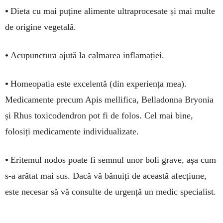
•
Dieta cu mai puține alimente ultraprocesate și mai multe
de origine vegetală.
•
Acupunctura ajută la calmarea inflamației.
•
Homeopatia este excelentă (din experiența mea).
Medicamente precum Apis mellifica, Belladonna Bryonia
și Rhus toxicodendron pot fi de folos. Cel mai bine,
folosiți medicamente individualizate.
•
Eritemul nodos poate fi semnul unor boli grave, așa cum
s-a arătat mai sus. Dacă vă bănuiți de această afecțiune,
este necesar să vă consulte de urgență un medic specialist.