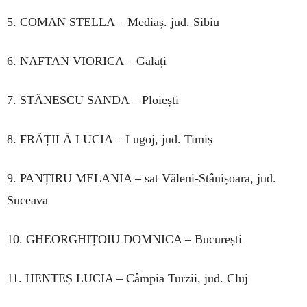
5. COMAN STELLA – Mediaș. jud. Sibiu
6. NAFTAN VIORICA – Galați
7. STĂNESCU SANDA – Ploiești
8. FRĂȚILĂ LUCIA – Lugoj, jud. Timiș
9. PANȚIRU MELANIA – sat Văleni-Stânișoara, jud.
Suceava
10. GHEORGHIȚOIU DOMNICA – București
11. HENTEȘ LUCIA – Câmpia Turzii, jud. Cluj