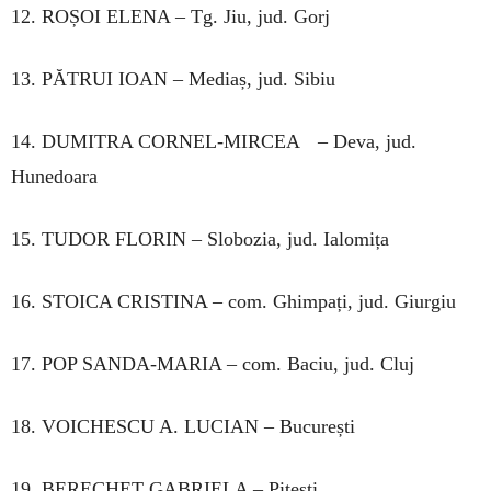
12. ROȘOI ELENA – Tg. Jiu, jud. Gorj
13. PĂTRUI IOAN – Mediaș, jud. Sibiu
14. DUMITRA CORNEL-MIRCEA – Deva, jud.
Hunedoara
15. TUDOR FLORIN – Slobozia, jud. Ialomița
16. STOICA CRISTINA – com. Ghimpați, jud. Giurgiu
17. POP SANDA-MARIA – com. Baciu, jud. Cluj
18. VOICHESCU A. LUCIAN – București
19. BERECHET GABRIELA – Pitești