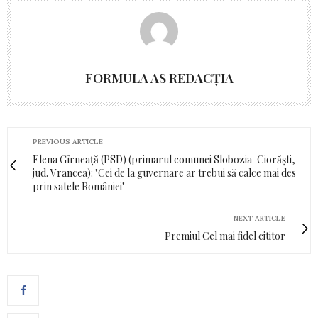
FORMULA AS REDACȚIA
PREVIOUS ARTICLE
Elena Gîrneață (PSD) (primarul comunei Slobozia-Ciorăști,
jud. Vrancea): "Cei de la guvernare ar trebui să calce mai des
prin satele României"
NEXT ARTICLE
Premiul Cel mai fidel cititor