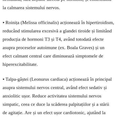
la calmarea sistemului nervos.
•
Roinița (Melissa officinalis) acționează în hipertiroidism,
reducând stimularea excesivă a glandei tiroide și limitând
producția de hormoni T3 și T4, având totodată efecte
asupra proceselor autoimune (ex. Boala Graves) și un
efect calmant central care diminuează simptomele de
hiperexcitabilitate.
•
Talpa-gâștei (Leonurus cardiaca) acționează în principal
asupra sistemului nervos central, având efect sedativ și
anxiolitic ușor. Reduce activitatea sistemului nervos
simpatic, ceea ce duce la scăderea palpitațiilor și a stării
de agitație. Are și un efect ușor cardiotonic, ajutând la