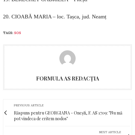
20. CIOABĂ MARIA – loc. Tașca, jud. Neamț
TAGS:
SOS
FORMULA AS REDACȚIA
PREVIOUS ARTICLE
Răspuns pentru GEORGIANA - Onești, F. AS 1709: "Nu mă
pot vindeca de eritem nodos"
NEXT ARTICLE