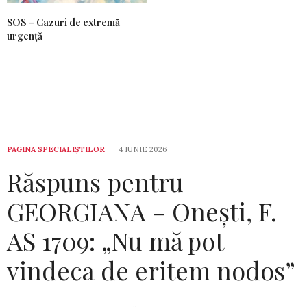
SOS – Cazuri de extremă
urgență
PAGINA SPECIALIȘTILOR
4 IUNIE 2026
Răspuns pentru
GEORGIANA – Onești, F.
AS 1709: „Nu mă pot
vindeca de eritem nodos”