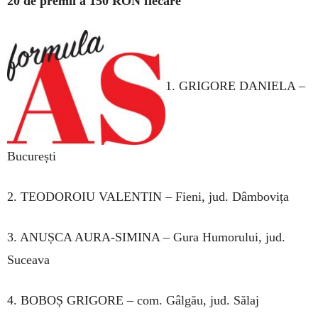
20 de premii a 150 RON fiecare
1. GRIGORE DANIELA –
București
2. TEODOROIU VALENTIN – Fieni, jud. Dâmbovița
3. ANUȘCA AURA-SIMINA – Gura Humorului, jud.
Suceava
4. BOBOȘ GRIGORE – com. Gâlgău, jud. Sălaj