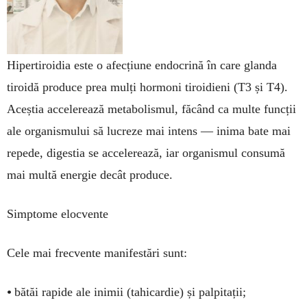
Hipertiroidia este o afecțiune endocrină în care glanda
tiroidă produce prea mulți hormoni tiroidieni (T3 și T4).
Aceștia accelerează metabolismul, făcând ca multe funcții
ale organismului să lucreze mai intens — inima bate mai
repede, digestia se accelerează, iar organismul consumă
mai multă energie decât produce.
Simptome elocvente
Cele mai frecvente manifestări sunt:
•
bătăi rapide ale inimii (tahicardie) și palpitații;