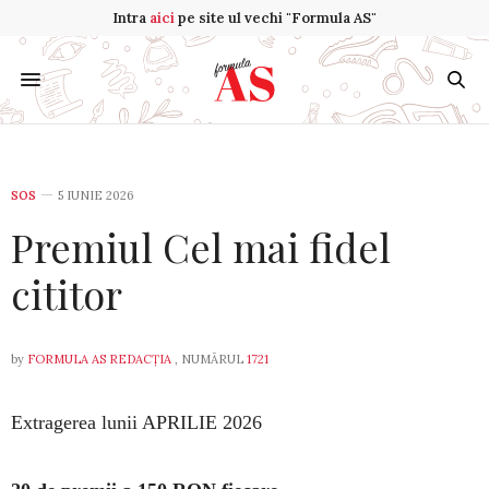
Intra
aici
pe site ul vechi "Formula AS"
SOS
5 IUNIE 2026
Premiul Cel mai fidel
cititor
by
FORMULA AS REDACȚIA
, NUMĂRUL
1721
Extragerea lunii APRILIE 2026