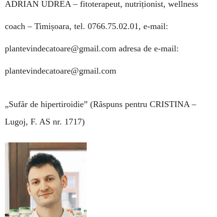
ADRIAN UDREA –
fitoterapeut, nutriționist, wellness
coach – Timișoara, tel. 0766.75.02.01, e-mail:
plantevindecatoare@gmail.com
adresa de e-mail:
plantevindecatoare@gmail.com
„Sufăr de hipertiroidie”
(Răspuns pentru CRISTINA –
Lugoj, F. AS nr. 1717)