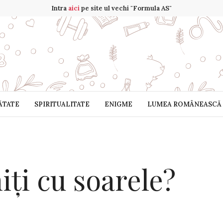
Intra
aici
pe site ul vechi "Formula AS"
ĂTATE
SPIRITUALITATE
ENIGME
LUMEA ROMÂNEASCĂ
iți cu soarele?