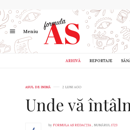
Meniu
ARHIVĂ
REPORTAJE
SĂN
ASUL DE INIMĂ
2 LUNI AGO
Unde vă întâln
by
FORMULA AS REDACȚIA
, NUMĂRUL
1723