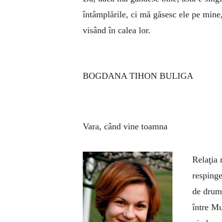
întâmplările, ci mă găsesc ele pe mine,
visând în calea lor.
BOGDANA TIHON BULIGA
Vara, când vine toamna
Relaţia 
respinge
de drumu
între Mu