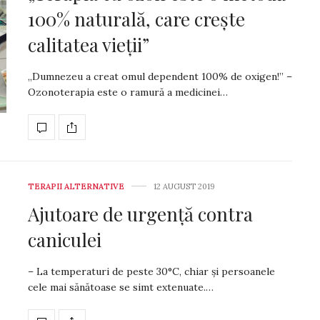
100% naturală, care crește
calitatea vieții”
„Dumnezeu a creat omul dependent 100% de oxigen!” –
Ozonoterapia este o ramură a medicinei…
TERAPII ALTERNATIVE
12 AUGUST 2019
Ajutoare de urgență contra
caniculei
– La temperaturi de peste 30°C, chiar și persoanele
cele mai sănătoase se simt extenuate.…