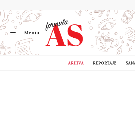
Meniu
ARHIVĂ
REPORTAJE
SĂN