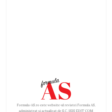
Formula-AS.ro este website-ul revistei Formula AS,
administrat și actualizat de S.C. ISIS EDIT COM