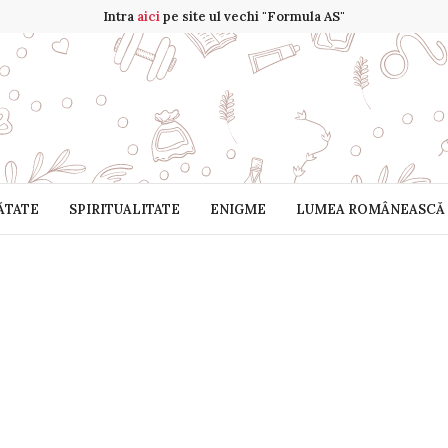
Intra
aici
pe site ul vechi "Formula AS"
ĂTATE
SPIRITUALITATE
ENIGME
LUMEA ROMÂNEASCĂ