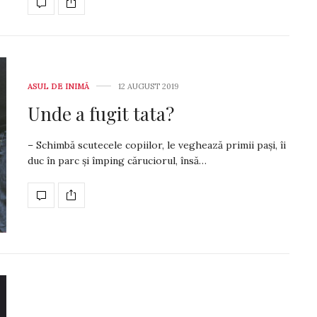
ASUL DE INIMĂ
12 AUGUST 2019
Unde a fugit tata?
– Schimbă scutecele copiilor, le veghează primii pași, îi
duc în parc și împing căruciorul, însă…