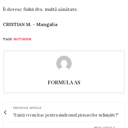
Îi doresc fiului dvs. multă sănătate.
CRISTIAN M. – Mangalia
TAGS:
NATURISM
FORMULA AS
PREVIOUS ARTICLE
"Există vreun leac pentru sindromul picioarelor neliniștite?"
NEXT ARTICLE