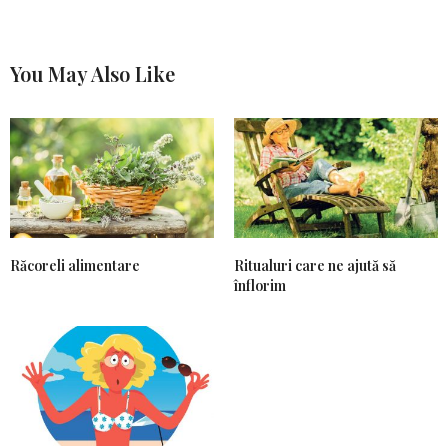
You May Also Like
Răcoreli alimentare
Ritualuri care ne ajută să
înflorim