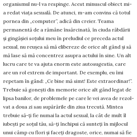
organismul nu-l va res­pinge. Acest minuscul obiect mi-
a redat viața sexuală. De atunci, m-am convins că totul
pornea din „com­puter”, adică din creier. Teama
permanentă de a rămâne însărci­nată, în ciuda răbdării
și gingășiei soțului meu în prelu­diul ce pre­ce­da actul
sexual, nu reușea să mă elibe­reze de orice alt gând și să
mă lase să mă concentrez asu­­pra actului în sine. Un alt
lucru care te va ajuta enorm este auto­sugestia, care
are un rol extrem de important. De exemplu, eu îmi
repe­tam în gând: „Ce bine mă simt! Este extraordinar!”.
Tre­buie să gonești din memorie orice alt gând legat de
lipsa ba­nilor, de problemele pe care le vei avea de rezol­
vat a doua zi sau supărările din ziua trecută. Mintea
trebuie să-ți fie numai la actul sexual, la cât de mult îl
iubești pe soțul tău, să-ți închipui că sunteți în mijlocul
unui câmp cu flori și faceți dragoste, orice, numai să fie