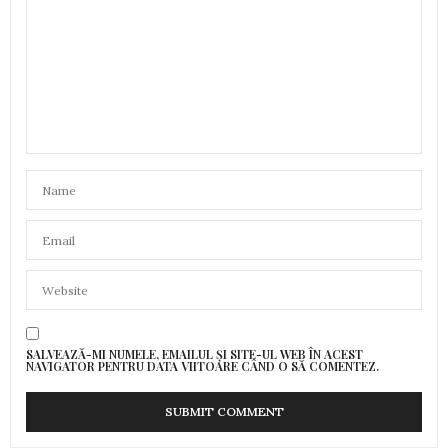
SALVEAZĂ-MI NUMELE, EMAILUL ȘI SITE-UL WEB ÎN ACEST
NAVIGATOR PENTRU DATA VIITOARE CÂND O SĂ COMENTEZ.