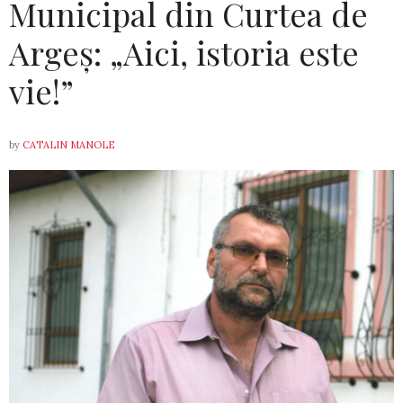
Municipal din Curtea de
Argeș: „Aici, istoria este
vie!”
by
CATALIN MANOLE