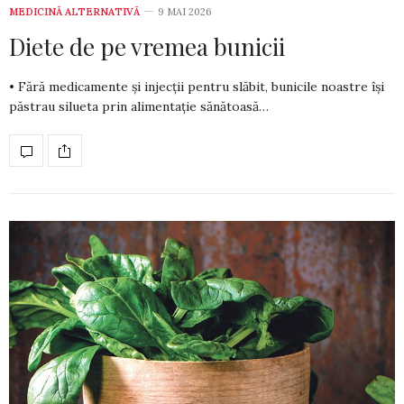
MEDICINĂ ALTERNATIVĂ
9 MAI 2026
Diete de pe vremea bunicii
• Fără medicamente și injecții pentru slăbit, bu­nicile noastre își
păstrau silueta prin alimentație să­nătoasă…