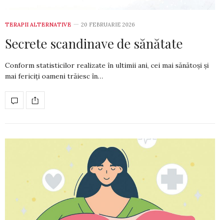
TERAPII ALTERNATIVE
20 FEBRUARIE 2026
Secrete scandinave de sănătate
Conform statisticilor realizate în ulti­mii ani, cei mai sănătoși și
mai fericiți oameni trăiesc în…