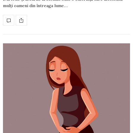
mulți oa­meni din întreaga lume.…