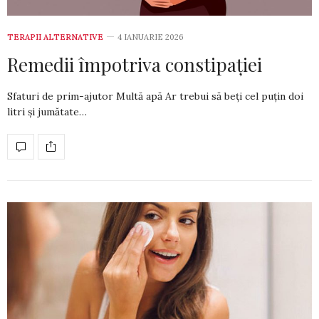
TERAPII ALTERNATIVE
4 IANUARIE 2026
Remedii împotriva constipației
Sfaturi de prim-ajutor Multă apă Ar trebui să beți cel puțin doi
litri și jumătate…