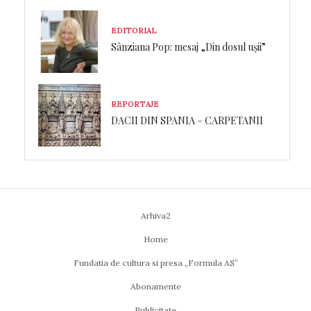
EDITORIAL
Sânziana Pop: mesaj „Din dosul ușii”
REPORTAJE
DACII DIN SPANIA – CARPETANII
Arhiva2
Home
Fundatia de cultura si presa „Formula AS”
Abonamente
Publicitate