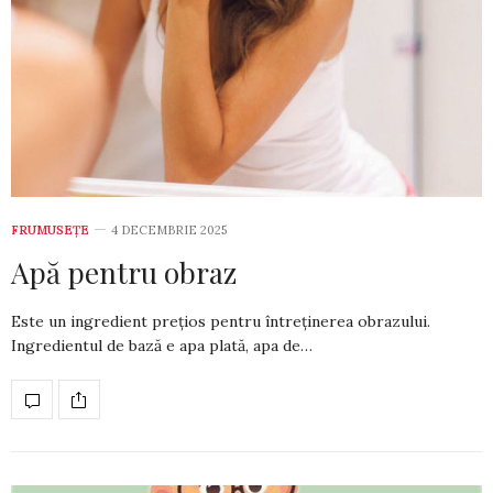
FRUMUSEȚE
4 DECEMBRIE 2025
Apă pentru obraz
Este un ingre­dient preţios pen­tru întreţinerea obra­zului.
Ingredientul de bază e apa plată, apa de…