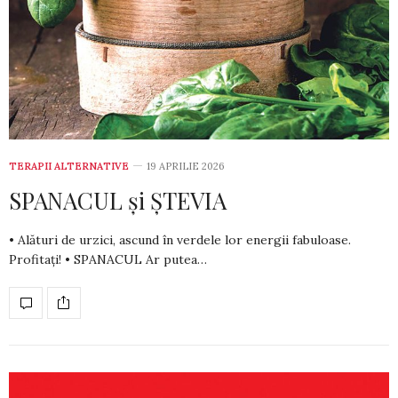
TERAPII ALTERNATIVE
19 APRILIE 2026
SPANACUL și ȘTEVIA
• Alături de urzici, ascund în verdele lor energii fabuloase.
Profitați! • SPANACUL Ar putea…