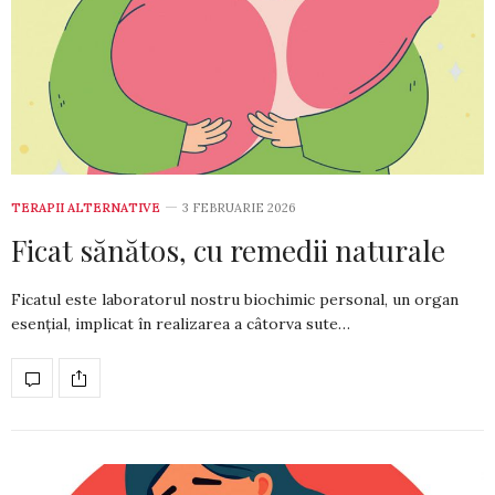
TERAPII ALTERNATIVE
3 FEBRUARIE 2026
Ficat sănătos, cu remedii naturale
Ficatul este laboratorul nostru biochimic personal, un organ
esențial, implicat în rea­lizarea a câtorva sute…