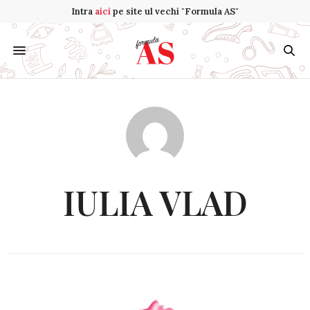
Intra
aici
pe site ul vechi "Formula AS"
IULIA VLAD