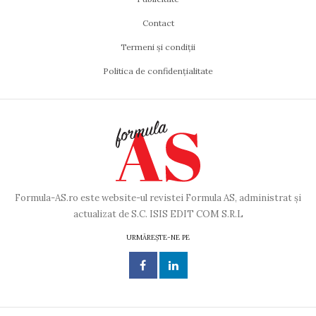
Contact
Termeni și condiții
Politica de confidențialitate
Formula-AS.ro este website-ul revistei Formula AS, administrat și
actualizat de S.C. ISIS EDIT COM S.R.L
URMĂREȘTE-NE PE