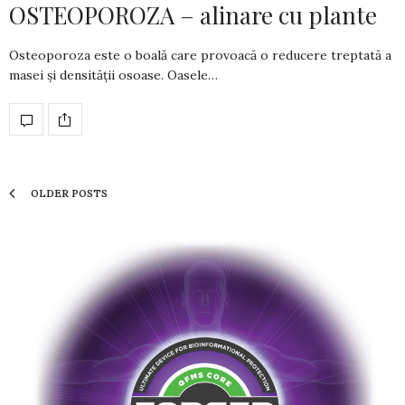
OSTEOPOROZA – alinare cu plante
Osteoporoza este o boală care provoacă o reducere treptată a
masei și densității osoase. Oasele…
OLDER POSTS