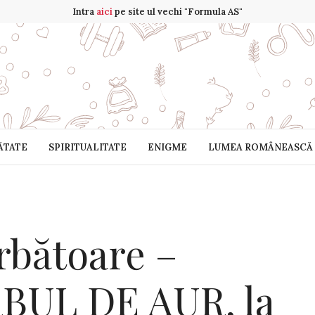
Intra
aici
pe site ul vechi "Formula AS"
ĂTATE
SPIRITUALITATE
ENIGME
LUMEA ROMÂNEASCĂ
rbătoare –
RBUL DE AUR, la