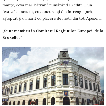
manțe, ceva mai „bătrân”, numărând 18 ediții. E un
festival cunoscut, cu concurenți din întreaga țară,
așteptat și urmărit cu plăcere de moții din toți Apusenii.
„Sunt membru în Comitetul Regiunilor Europei, de la
Bruxelles”