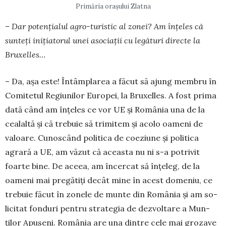
Primăria oraşului Zlatna
– Dar potențialul agro-turistic al zonei? Am înțeles că
sunteți inițiatorul unei asociații cu legături directe la
Bruxelles…
– Da, așa este! Întâmplarea a făcut să ajung membru în
Comitetul Regiunilor Europei, la Bruxelles. A fost prima
dată când am înțeles ce vor UE și România una de la
cealaltă și că trebuie să trimitem și acolo oameni de
valoare. Cunoscând politica de coeziune și politica
agrară a UE, am văzut că aceasta nu ni s-a potrivit
foarte bine. De aceea, am încercat să înțeleg, de la
oameni mai pregătiți decât mine în acest domeniu, ce
trebuie făcut în zonele de munte din România și am so­
licitat fonduri pentru strategia de dezvoltare a Mun­
ților Apuseni. România are una dintre cele mai grozave