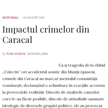
EDITORIAL
30 AUGUST 2019
Impactul crimelor din
Caracal
by
TOMA ROMAN
, NUMĂRUL
1380
Ca și tragedia de la clubul
„Colectiv” ori accidentul aviatic din Munții Apuseni,
crimele din Caracal au mar­cat mentalul comunității
românești, declanșând o schim­bare în reacțiile acesteia
la provocările realității. Dincolo de analizele cauzelor
care le-au făcut posibile, dincolo de atitudinile asumate
ideologic de diversele grupări politice, ele au provocat