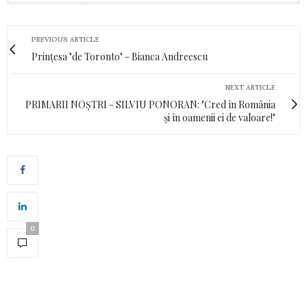
PREVIOUS ARTICLE
Prințesa "de Toronto" - Bianca Andreescu
NEXT ARTICLE
PRIMARII NOȘTRI - SILVIU PONORAN: "Cred în România
și în oamenii ei de valoare!"
0