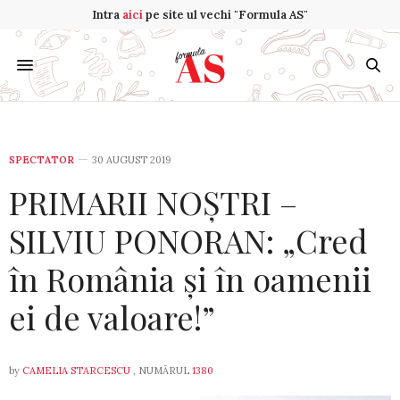
Intra
aici
pe site ul vechi "Formula AS"
SPECTATOR
30 AUGUST 2019
PRIMARII NOȘTRI –
SILVIU PONORAN: „Cred
în România și în oamenii
ei de valoare!”
by
CAMELIA STARCESCU
, NUMĂRUL
1380