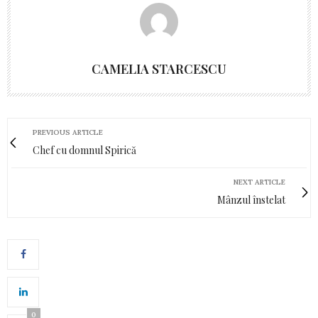
CAMELIA STARCESCU
PREVIOUS ARTICLE
Chef cu domnul Spirică
NEXT ARTICLE
Mânzul înstelat
0