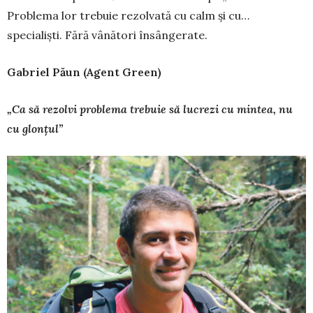
Proble­ma lor trebuie rezolvată cu calm și cu…
specialiști. Fără vânători însângerate.
Gabriel Păun (Agent Green)
„Ca să rezolvi problema trebuie să lucrezi cu mintea, nu
cu glonțul”