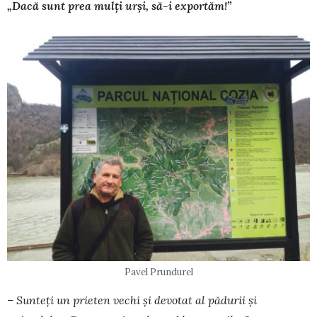
„Dacă sunt prea mulți urși, să-i exportăm!”
Pavel Prundurel
– Sunteți un prieten vechi și devotat al pădurii și