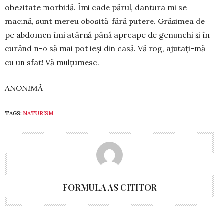
obezitate morbidă. Îmi cade părul, dantura mi se
macină, sunt mereu obosită, fără putere. Grăsimea de
pe abdomen îmi atârnă până aproape de genunchi și în
curând n-o să mai pot ieși din casă. Vă rog, ajutați-mă
cu un sfat! Vă mulțumesc.
ANONIMĂ
TAGS:
NATURISM
FORMULA AS CITITOR