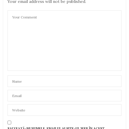
Your email address will not be published.
23 FEBRUARIE 2023 LA 11:22
SALVEAZĂ-MI NUMELE, EMAILUL ȘI SITE-UL WEB ÎN ACEST