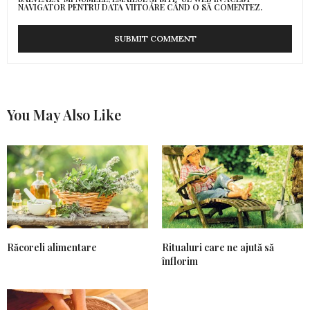
NAVIGATOR PENTRU DATA VIITOARE CÂND O SĂ COMENTEZ.
You May Also Like
Răcoreli alimentare
Ritualuri care ne ajută să
înflorim