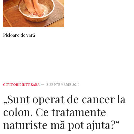
Picioare de vară
CITITORII ÎNTREABĂ
13 SEPTEMBRIE 2019
„Sunt operat de cancer la
colon. Ce tratamente
naturiste mă pot ajuta?”