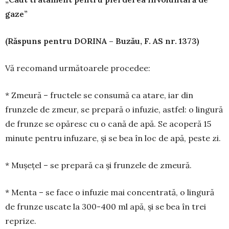
gaze”
(Răspuns pentru DORINA – Buzău, F. AS nr. 1373)
Vă recomand următoarele procedee:
* Zmeură – fructele se consumă ca atare, iar din
frunzele de zmeur, se prepară o infuzie, astfel: o lingură
de frunze se opăresc cu o cană de apă. Se acoperă 15
minute pentru infuzare, și se bea în loc de apă, peste zi.
* Mușețel – se prepară ca și frunzele de zmeură.
* Menta – se face o infuzie mai concentrată, o lingură
de frunze uscate la 300-400 ml apă, și se bea în trei
reprize.