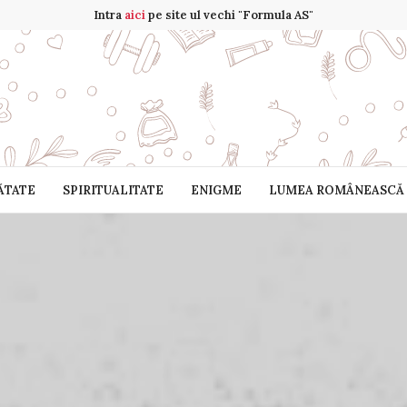
Intra
aici
pe site ul vechi "Formula AS"
ĂTATE
SPIRITUALITATE
ENIGME
LUMEA ROMÂNEASCĂ