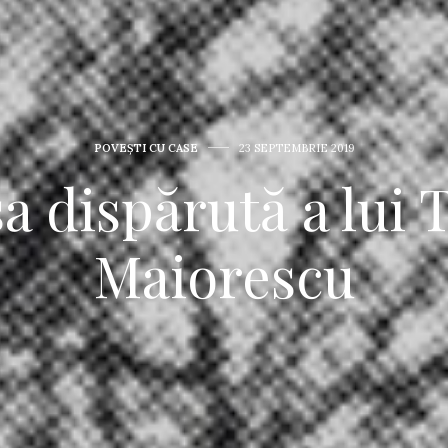
POVEŞTI CU CASE
23 SEPTEMBRIE 2019
a dispărută a lui 
Maiorescu