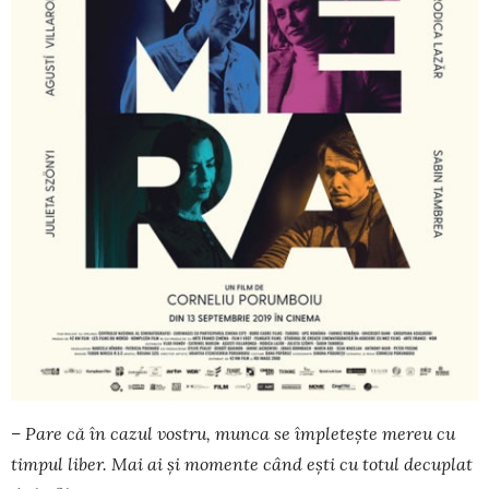
– Pare că în cazul vostru, munca se împletește mereu cu
tim­pul liber. Mai ai și momente când ești cu totul decuplat