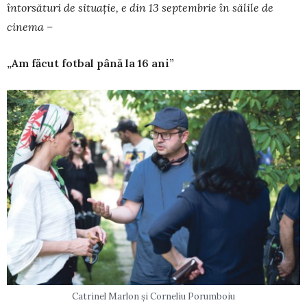
întorsături de situație, e din 13 septembrie în sălile de
cinema –
„Am făcut fotbal până la 16 ani”
Catrinel Marlon şi Corneliu Porumboiu