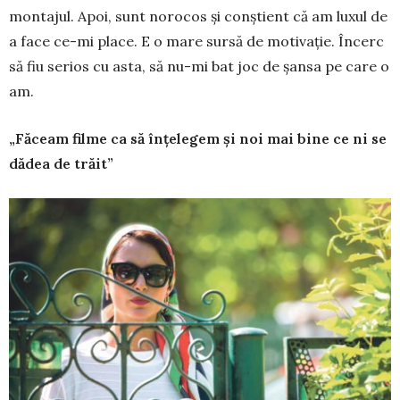
montajul. Apoi, sunt norocos și conștient că am luxul de
a face ce-mi place. E o mare sursă de motivație. Încerc
să fiu serios cu asta, să nu-mi bat joc de șansa pe care o
am.
„Făceam filme ca să înțelegem și noi mai bine ce ni se
dădea de trăit”