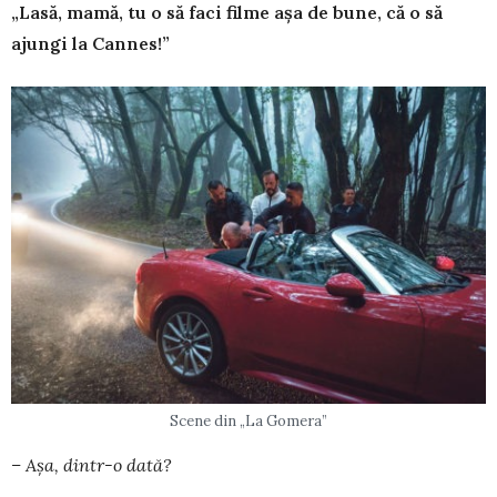
„Lasă, mamă, tu o să faci filme așa de bune, că o să
ajungi la Cannes!”
Scene din „La Gomera”
– Așa, dintr-o dată?