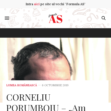
Intra
aici
pe site ul vechi "Formula AS"
LUMEA ROMÂNEASCĂ
6 OCTOMBRIE 2019
CORNELIU
PORUMBOIU – „Am