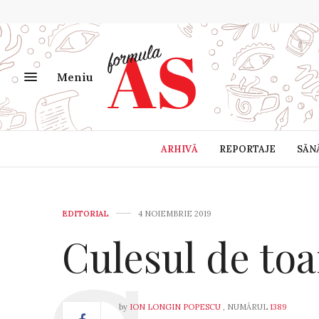
Meniu
ARHIVĂ
REPORTAJE
SĂN
EDITORIAL
4 NOIEMBRIE 2019
Culesul de to
by
ION LONGIN POPESCU
, NUMĂRUL
1389