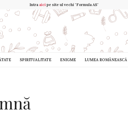
Intra
aici
pe site ul vechi "Formula AS"
ĂTATE
SPIRITUALITATE
ENIGME
LUMEA ROMÂNEASCĂ
amnă