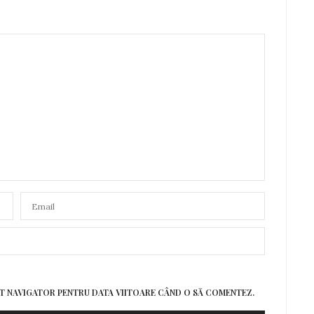
EST NAVIGATOR PENTRU DATA VIITOARE CÂND O SĂ COMENTEZ.