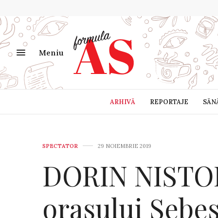
Meniu
ARHIVĂ
REPORTAJE
SĂN
SPECTATOR
29 NOIEMBRIE 2019
DORIN NISTOR
orașului Sebeș,