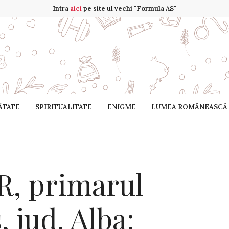
Intra
aici
pe site ul vechi "Formula AS"
ĂTATE
SPIRITUALITATE
ENIGME
LUMEA ROMÂNEASCĂ
, primarul
 jud. Alba: