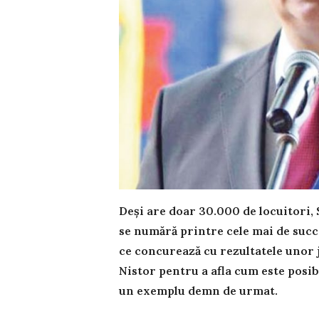
Deși are doar 30.000 de locuitori, S
se numără printre cele mai de succ
ce concurează cu rezultatele unor 
Nistor pentru a afla cum este posib
un exemplu demn de urmat.