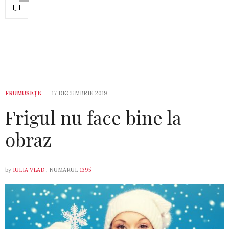
FRUMUSEȚE
17 DECEMBRIE 2019
Frigul nu face bine la
obraz
by
IULIA VLAD
, NUMĂRUL
1395