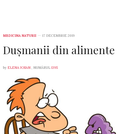
MEDICINA NATURII
17 DECEMBRIE 2019
Dușmanii din alimente
by
ELENA JOSAN
, NUMĂRUL
1395