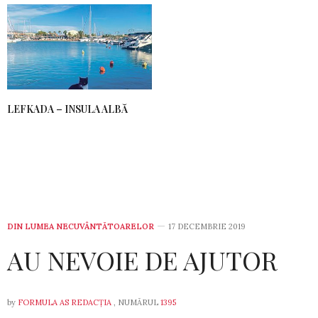
LEFKADA – INSULA ALBĂ
DIN LUMEA NECUVÂNTĂTOARELOR
17 DECEMBRIE 2019
AU NEVOIE DE AJUTOR
by
FORMULA AS REDACȚIA
, NUMĂRUL
1395