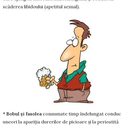
scăderea libidoului (apetitul sexual).
* Bobul și fasolea
consumate timp îndelungat conduc
uneori la apariția durerilor de picioare și la periostită