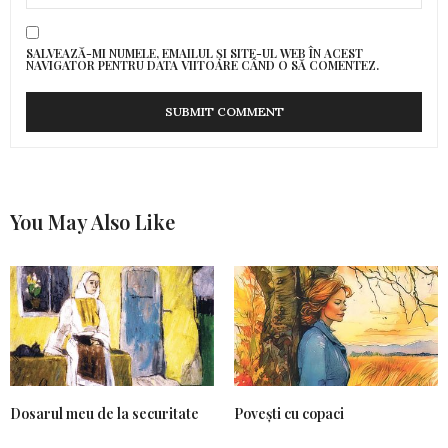
SALVEAZĂ-MI NUMELE, EMAILUL ȘI SITE-UL WEB ÎN ACEST
NAVIGATOR PENTRU DATA VIITOARE CÂND O SĂ COMENTEZ.
You May Also Like
Dosarul meu de la securitate
Povești cu copaci