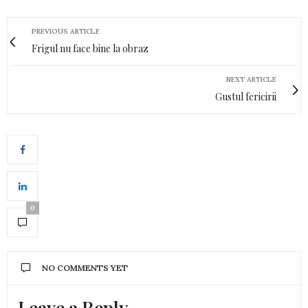
PREVIOUS ARTICLE
Frigul nu face bine la obraz
NEXT ARTICLE
Gustul fericirii
0
NO COMMENTS YET
Leave a Reply