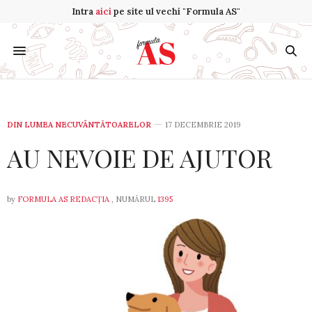
Intra
aici
pe site ul vechi "Formula AS"
DIN LUMEA NECUVÂNTĂTOARELOR
17 DECEMBRIE 2019
AU NEVOIE DE AJUTOR
by
FORMULA AS REDACȚIA
, NUMĂRUL
1395