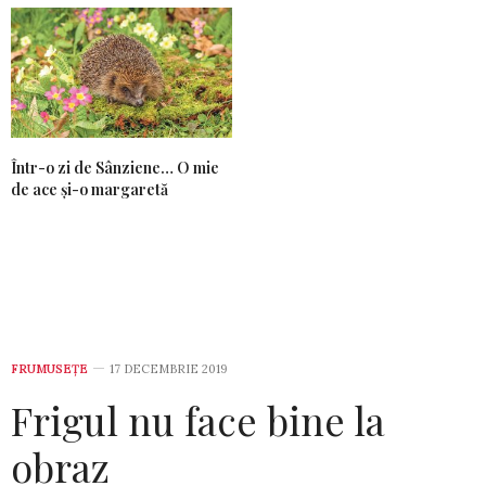
Într-o zi de Sânziene… O mie
de ace și-o margaretă
FRUMUSEȚE
17 DECEMBRIE 2019
Frigul nu face bine la
obraz