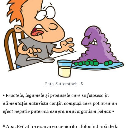
Foto: Sutterstock – 5
• Fructele, legumele și produsele care se folosesc în
alimentația naturistă conțin compuși care pot avea un
efect negativ puternic asupra unui organism bolnav •
* Apa.
Evitați prepararea ceaiurilor folosind apă de la