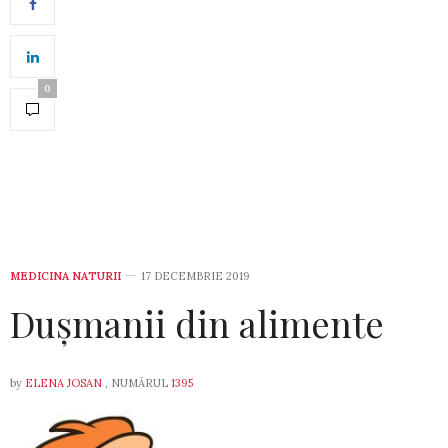
0
MEDICINA NATURII
17 DECEMBRIE 2019
Dușmanii din alimente
by
ELENA JOSAN
, NUMĂRUL
1395