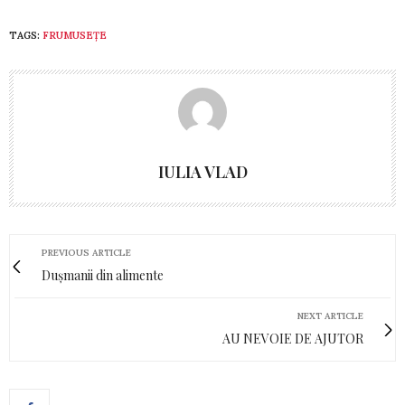
TAGS:
FRUMUSEȚE
IULIA VLAD
PREVIOUS ARTICLE
Dușmanii din alimente
NEXT ARTICLE
AU NEVOIE DE AJUTOR