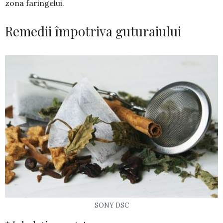
zona faringelui.
Remedii împotriva guturaiului
SONY DSC