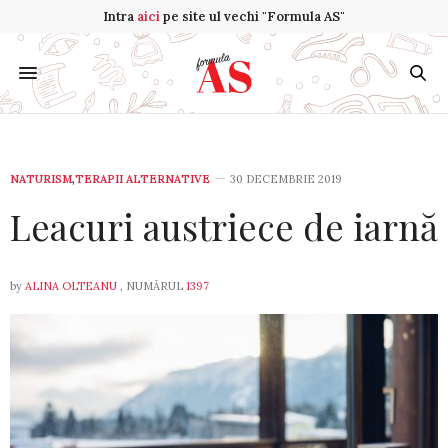
Intra
aici
pe site ul vechi "Formula AS"
NATURISM
,
TERAPII ALTERNATIVE
30 DECEMBRIE 2019
Leacuri austriece de iarnă
by
ALINA OLTEANU
, NUMĂRUL
1397