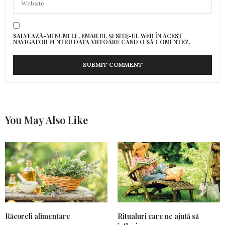
SALVEAZĂ-MI NUMELE, EMAILUL ȘI SITE-UL WEB ÎN ACEST
NAVIGATOR PENTRU DATA VIITOARE CÂND O SĂ COMENTEZ.
You May Also Like
Răcoreli alimentare
Ritualuri care ne ajută să