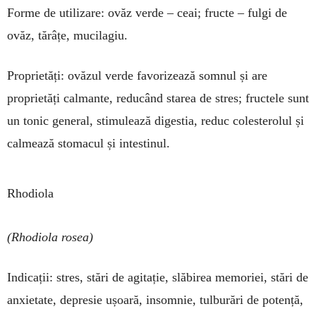
Forme de utilizare: ovăz verde – ceai; fructe – fulgi de
ovăz, tărâțe, mucilagiu.
Proprietăți: ovăzul verde favorizează somnul și are
proprietăți calmante, reducând starea de stres; fructele sunt
un tonic general, stimulează digestia, reduc colesterolul și
calmează stomacul și intestinul.
Rhodiola
(Rhodiola rosea)
Indicații: stres, stări de agitație, slăbirea memoriei, stări de
anxietate, depresie ușoară, insomnie, tulburări de potență,