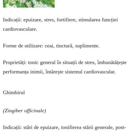
Indicații: epuizare, stres, fortifiere, stimu­larea funcției
cardiovasculare.
Forme de utilizare: ceai, tinctură, suplimente.
Proprietăți: tonic general în situații de stres, îmbunătățește
performanța inimii, întărește sistemul cardiovascular.
Ghimbirul
(Zingiber officinale)
Indicații: stări de epuizare, tonifierea stării generale, post-