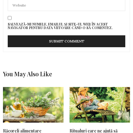
SALVEAZĂ-MI NUMELE, EMAILUL ȘI SITE-UL WEB ÎN ACEST
NAVIGATOR PENTRU DATA VIITOARE CÂND O SĂ COMENTEZ.
You May Also Like
Răcoreli alimentare
Ritualuri care ne ajută să