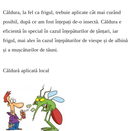
Căldura, la fel ca frigul, trebuie aplicate cât mai curând
posibil, după ce am fost înțepați de-o insectă. Căldura e
eficientă în special în cazul înțepăturilor de țânțari, iar
frigul, mai ales în cazul înțepăturilor de viespe și de albină
și a mușcăturilor de tăuni.
Căldură aplicată local