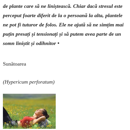
de plante care să ne liniștească. Chiar dacă stresul este
perceput foarte diferit de la o persoană la alta, plantele
ne pot fi tuturor de folos. Ele ne aju­tă să ne simțim mai
puțin presați și ten­sionați și să putem avea parte de un
somn liniștit și odihnitor •
Sunătoarea
(Hypericum perforatum)