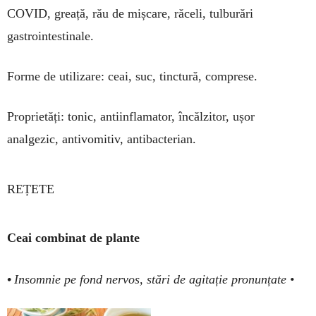
COVID, greață, rău de mișcare, răceli, tulburări
gastrointestinale.
Forme de utilizare: ceai, suc, tinctură, comprese.
Proprietăți: tonic, antiinflamator, încălzitor, ușor
analgezic, antivomitiv, antibacterian.
REȚETE
Ceai combinat de plante
•
Insomnie pe fond nervos, stări de agitație pronunțate •