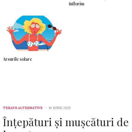
înflorim
Arsurile solare
TERAPII ALTERNATIVE
16 IUNIE 2025
Înțepături și mușcături de