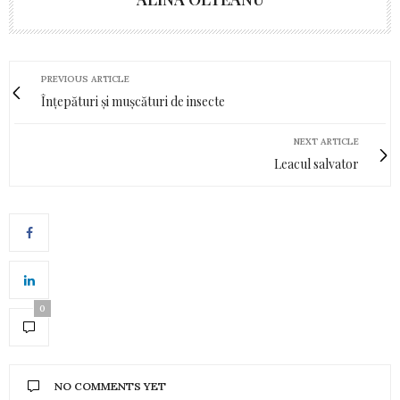
PREVIOUS ARTICLE
Înțepături și mușcături de insecte
NEXT ARTICLE
Leacul salvator
0
NO COMMENTS YET