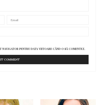
EST NAVIGATOR PENTRU DATA VIITOARE CÂND O SĂ COMENTEZ.