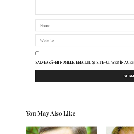
SALVEAZĂ-MI NUMELE, EMAILUL ȘI SITE-UL WEB ÎN AC
You May Also Like