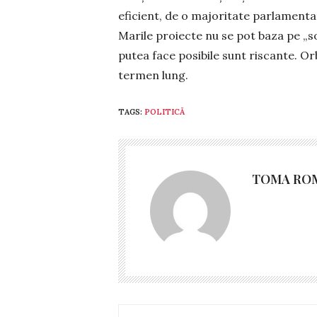
eficient, de o majoritate parlamentară
Marile proiecte nu se pot baza pe „sol
putea face posibile sunt riscante. Or
termen lung.
TAGS:
POLITICĂ
TOMA RO