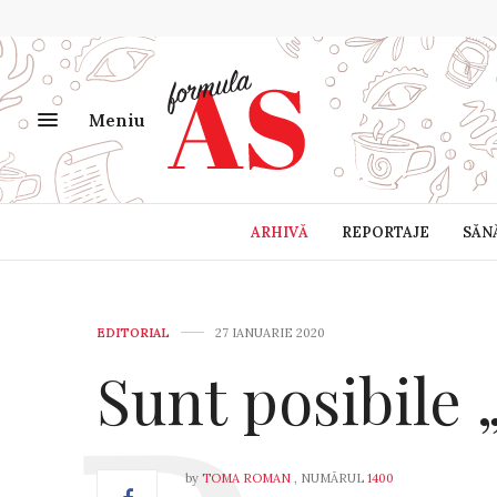
Meniu
ARHIVĂ
REPORTAJE
SĂN
EDITORIAL
27 IANUARIE 2020
Sunt posibile 
by
TOMA ROMAN
, NUMĂRUL
1400