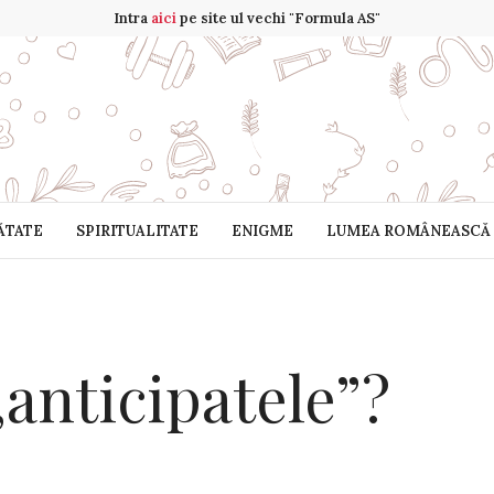
Intra
aici
pe site ul vechi "Formula AS"
ĂTATE
SPIRITUALITATE
ENIGME
LUMEA ROMÂNEASCĂ
„anticipatele”?