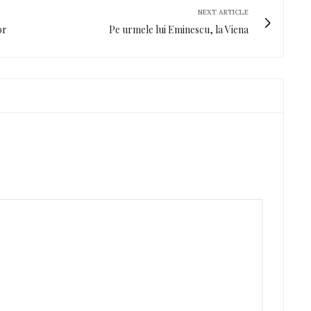
NEXT ARTICLE
or
Pe urmele lui Eminescu, la Viena