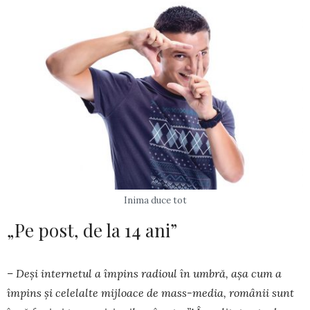
Inima duce tot
„Pe post, de la 14 ani”
– Deși internetul a împins radioul în umbră, așa cum a
împins și celelalte mijloace de mass-media, românii sunt