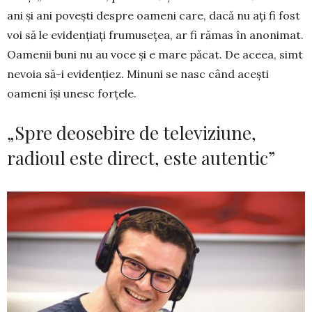
ani şi ani poveşti despre oameni care, dacă nu aţi fi fost
voi să le evidenţiaţi frumuseţea, ar fi rămas în anonimat.
Oamenii buni nu au voce şi e mare păcat. De aceea, simt
nevoia să-i evi­den­ţiez. Minuni se nasc când aceşti
oameni îşi unesc forţele.
„Spre deosebire de televiziune,
radioul este direct, este autentic”