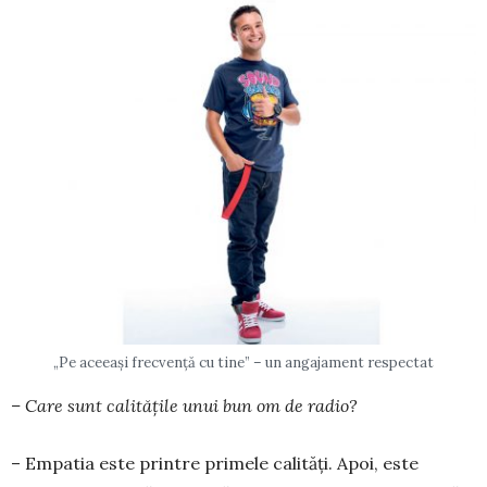
„Pe aceeaşi frecvenţă cu tine” – un angajament respectat
– Care sunt calităţile unui bun om de radio?
– Empatia este printre primele calităţi. Apoi, este