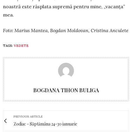
noastră este răs­pla­ta supremă pentru mine, „vacanţa”
mea.
Foto: Marius Mantea, Bogdan Moldovan, Cristina Anculete
TAGS:
VEDETE
BOGDANA TIHON BULIGA
PREVIOUS ARTICLE
Zodiac - Săptămâna 24-30 ianuarie