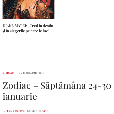
DIANA MATEI: „Cred în destin
și în alegerile pe care le fac”
ZODIAC
27 IANUARIE 2020
Zodiac – Săptămâna 24-30
ianuarie
by
TANA ROSCA
, NUMĂRUL
1400