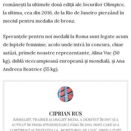
românești la ultimele două ediții ale Jocurilor Olimpice,
la ultima, cea din 2016, de la Rio de Janeiro pierzând în
meciul pentru medalia de bronz.
Speranțele pentru noi medalii la Roma sunt legate acum
de luptele feminine, acolo unde intră în concurs, chiar
astăzi, primele noastre reprezentante, Alina Vuc (50
kg), dublă vicecampioană europeană și mondială, și Ana
Andreea Beatrice (55 kg).
CIPRIAN RUS
JURNALIST, TRAINER ŞI ANALIST MEDIA. A DEBUTAT ÎN 1997 ŞI A
ACTIVAT ÎN PRESA STUDENŢEASCĂ PÂNĂ ÎN 2001, DUPĂ CARE ŞI-A
CONTINUAT ACTIVITATEA LA „MONITORUL DE CLUJ”, UNDE A FOST,