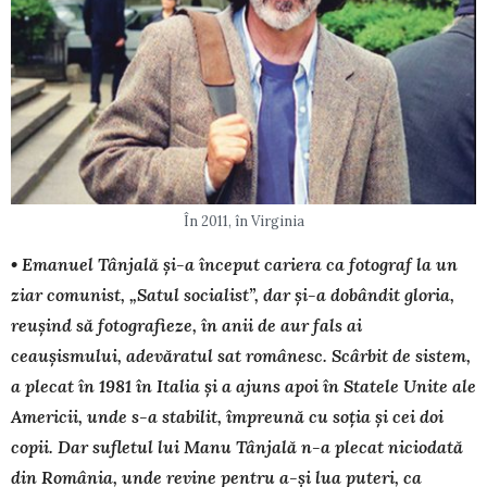
În 2011, în Virginia
• Emanuel Tânjală și-a început cariera ca fotograf la un
ziar comunist, „Satul socialist”, dar și-a dobândit gloria,
reușind să fotografieze, în anii de aur fals ai
ceaușismului, adevăratul sat românesc. Scârbit de sistem,
a plecat în 1981 în Italia și a ajuns apoi în Statele Unite ale
Americii, unde s-a stabilit, împreună cu soția și cei doi
copii. Dar sufletul lui Manu Tânjală n-a plecat niciodată
din România, unde revine pentru a-și lua puteri, ca