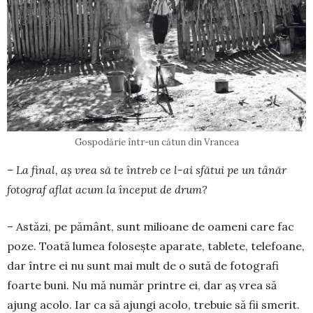
Gospodărie într-un cătun din Vrancea
– La final, aș vrea să te întreb ce l-ai sfătui pe un tânăr
fotograf aflat acum la început de drum?
– Astăzi, pe pământ, sunt milioane de oameni care fac
poze. Toată lumea folosește aparate, ta­blete, telefoane,
dar între ei nu sunt mai mult de o sută de fotografi
foarte buni. Nu mă număr printre ei, dar aș vrea să
ajung acolo. Iar ca să ajungi acolo, trebuie să fii smerit.