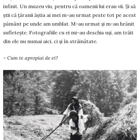
infinit. Un muzeu viu, pentru că oamenii lui erau vii. Și să
știi că țăranii ăștia ai mei m-au urmat peste tot pe acest
pământ pe unde am umblat. M-au urmat și m-au hrănit
sufletește. Fotografiile cu ei mi-au deschis uși, am trăit
din ele nu numai aici, ci și în străinătate.
– Cum te apropiai de ei?