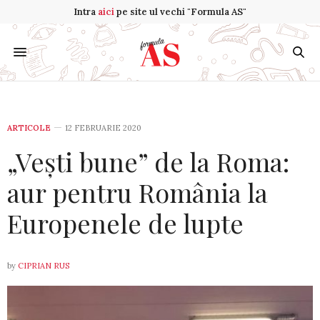
Intra
aici
pe site ul vechi "Formula AS"
ARTICOLE
12 FEBRUARIE 2020
„Vești bune” de la Roma:
aur pentru România la
Europenele de lupte
by
CIPRIAN RUS