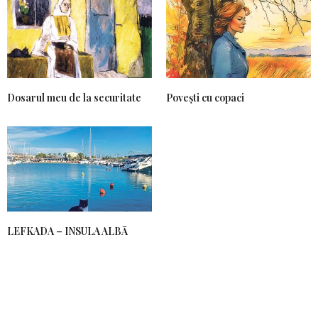
Dosarul meu de la securitate
Povești cu copaci
LEFKADA – INSULA ALBĂ