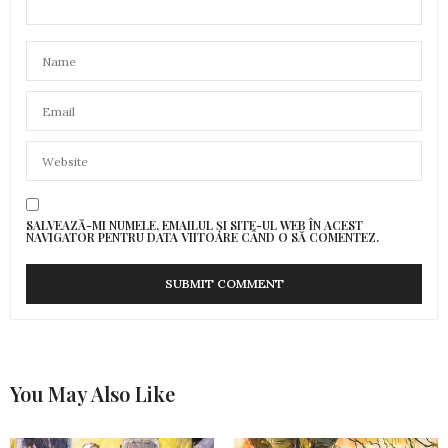
SALVEAZĂ-MI NUMELE, EMAILUL ȘI SITE-UL WEB ÎN ACEST
NAVIGATOR PENTRU DATA VIITOARE CÂND O SĂ COMENTEZ.
You May Also Like