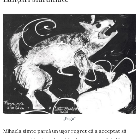
„Fuga”
Mihaela simte parcă un ușor regret că a acceptat să