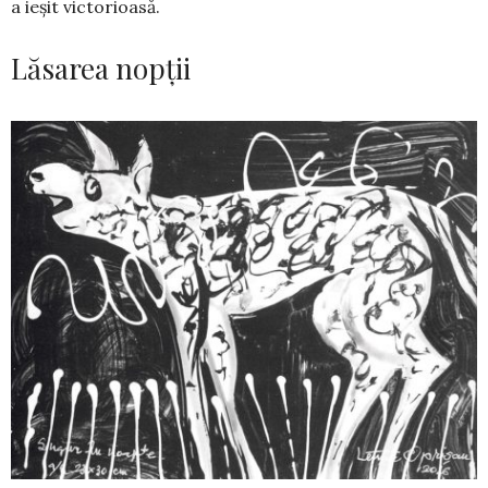
a ieșit victorioasă.
Lăsarea nopții