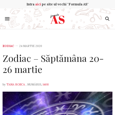
Intra
aici
pe site ul vechi "Formula AS"
ZODIAC
24 MARTIE 2020
Zodiac – Săptămâna 20-
26 martie
by
TANA ROSCA
, NUMĂRUL
1408