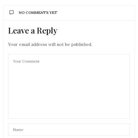
NO COMMENTS YET
Leave a Reply
Your email address will not be published.