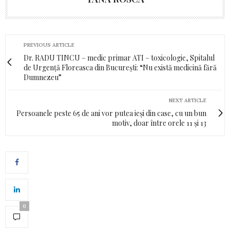
PREVIOUS ARTICLE
Dr. RADU TINCU – medic primar ATI – toxicologie, Spitalul
de Urgență Floreasca din București: “Nu există medicină fără
Dumnezeu”
NEXT ARTICLE
Persoanele peste 65 de ani vor putea ieși din case, cu un bun
motiv, doar între orele 11 și 13
0