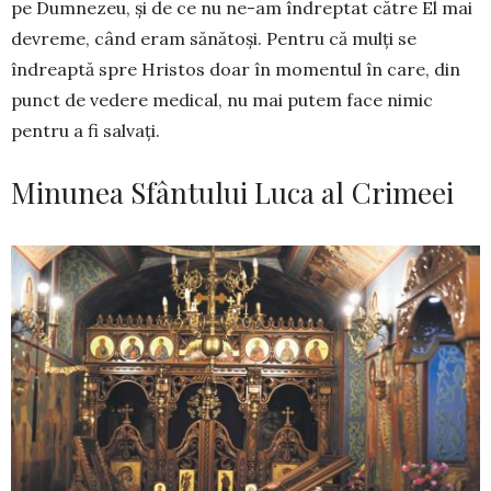
pe Dumnezeu, și de ce nu ne-am îndreptat către El mai
devreme, când eram sănătoși. Pentru că mulți se
îndreaptă spre Hristos doar în momentul în care, din
punct de vedere medical, nu mai putem face nimic
pentru a fi salvați.
Minunea Sfântului Luca al Crimeei