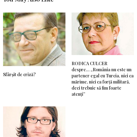
RODICA CULCER
despre… „România nu este un
Sfârșit de criză?
partener egal cu Turcia, nici ca
mărime, nici ca forță militară,
deci trebuie să fim foarte
atenți”