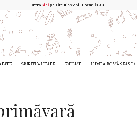
Intra
aici
pe site ul vechi "Formula AS"
ĂTATE
SPIRITUALITATE
ENIGME
LUMEA ROMÂNEASCĂ
primăvară